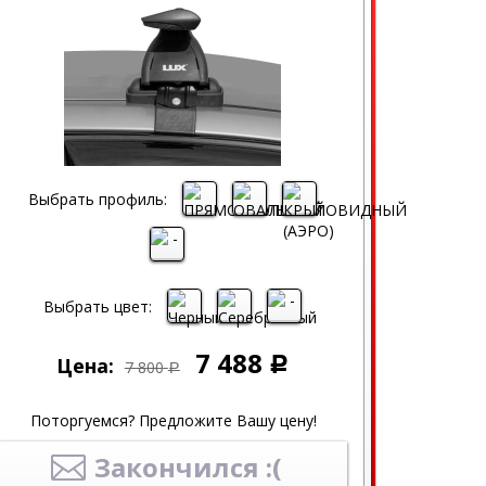
Выбрать профиль:
Выбрать цвет:
7 488
Цена:
Р
7 800
Р
Поторгуемся? Предложите Вашу цену!
Закончился :(