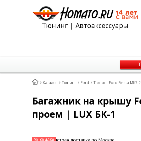
Тюнинг | Автоаксессуары
Т
Каталог
Тюнинг
Ford
Тюнинг Ford Fiesta MK7 
Багажник на крышу Fo
проем | LUX БК-1
Быстрая доставка по Москве
СКИДКА