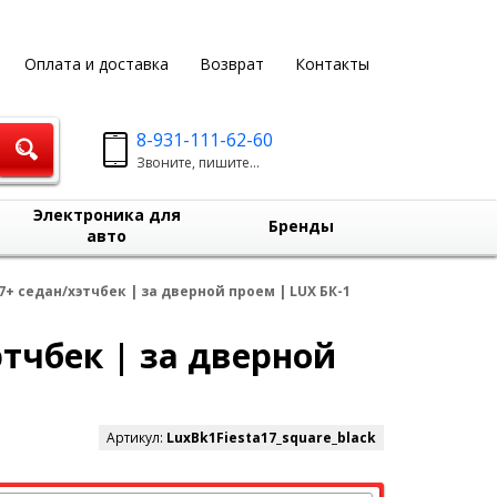
Оплата и доставка
Возврат
Контакты
8-931-111-62-60
Звоните, пишите...
Электроника для
Бренды
авто
7+ седан/хэтчбек | за дверной проем | LUX БК-1
этчбек | за дверной
Артикул:
LuxBk1Fiesta17_square_black