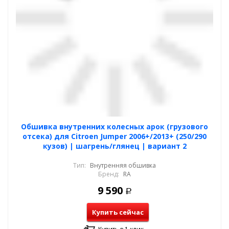
Обшивка внутренних колесных арок (грузового
отсека) для Citroen Jumper 2006+/2013+ (250/290
кузов) | шагрень/глянец | вариант 2
Тип:
Внутренняя обшивка
Бренд:
RA
9 590
Р
Купить сейчас