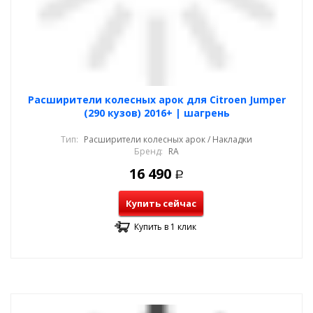
Расширители колесных арок для Citroen Jumper
(290 кузов) 2016+ | шагрень
Тип:
Расширители колесных арок / Накладки
Бренд:
RA
16 490
Р
Купить сейчас
Купить в 1 клик