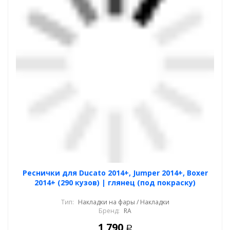
Реснички для Ducato 2014+, Jumper 2014+, Boxer
2014+ (290 кузов) | глянец (под покраску)
Тип:
Накладки на фары / Накладки
Бренд:
RA
1 790
Р