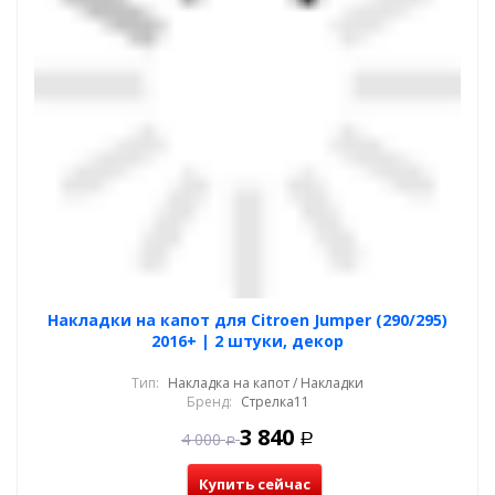
Накладки на капот для Citroen Jumper (290/295)
2016+ | 2 штуки, декор
Тип:
Накладка на капот / Накладки
Бренд:
Стрелка11
3 840
4 000
Р
Р
Купить сейчас