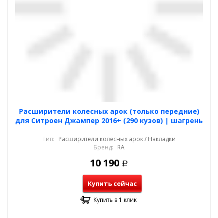
Расширители колесных арок (только передние)
для Ситроен Джампер 2016+ (290 кузов) | шагрень
Тип:
Расширители колесных арок / Накладки
Бренд:
RA
10 190
Р
Купить сейчас
Купить в 1 клик