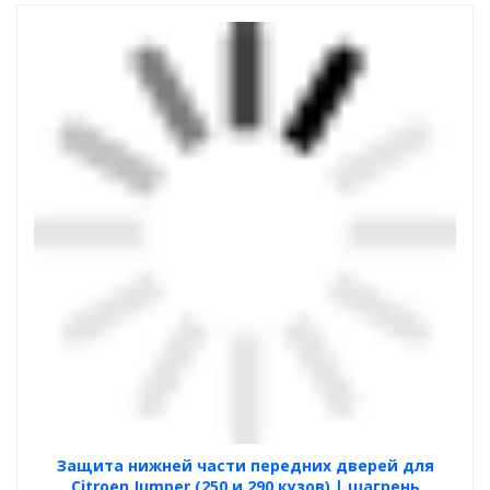
Защита нижней части передних дверей для
Citroen Jumper (250 и 290 кузов) | шагрень