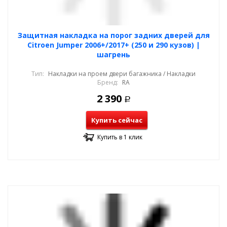
Защитная накладка на порог задних дверей для
Citroen Jumper 2006+/2017+ (250 и 290 кузов) |
шагрень
Тип:
Накладки на проем двери багажника / Накладки
Бренд:
RA
2 390
Р
Купить сейчас
Купить в 1 клик