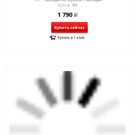
Бренд:
RA
1 790
Р
Купить сейчас
Купить в 1 клик