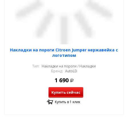
Накладки на пороги Citroen Jumper нержавейка с
логотипом
Тип:
Накладки на пороги / Накладки
Бренд:
AutoLD
1 690
Р
Купить сейчас
Купить в 1 клик