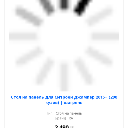
Стол на панель для Ситроен Джампер 2015+ (290
кузов) | шагрень
Тип:
Стол на панель
Бренд:
RA
2 490
Р