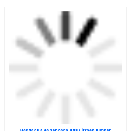
Накладки на зеркала для Citroen Jumper