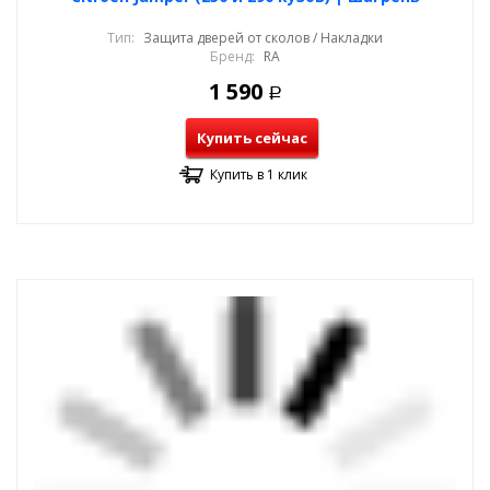
Тип:
Защита дверей от сколов / Накладки
Бренд:
RA
1 590
Р
Купить сейчас
Купить в 1 клик