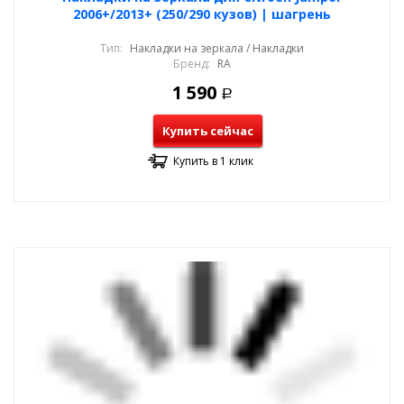
2006+/2013+ (250/290 кузов) | шагрень
Тип:
Накладки на зеркала / Накладки
Бренд:
RA
1 590
Р
Купить сейчас
Купить в 1 клик