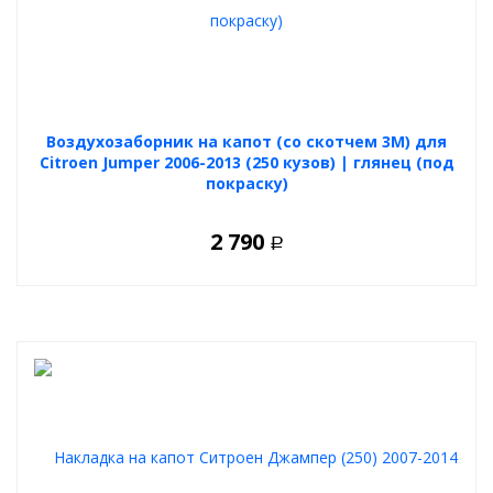
Воздухозаборник на капот (со скотчем 3М) для
Citroen Jumper 2006-2013 (250 кузов) | глянец (под
покраску)
2 790
Р