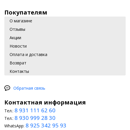
Покупателям
О магазине
Отзывы
Акции
Новости
Оплата и доставка
Возврат
Контакты
Обратная связь
Контактная информация
8 931 111 62 60
Тел.:
8 930 999 28 30
Тел.:
8 925 342 95 93
WhatsApp: