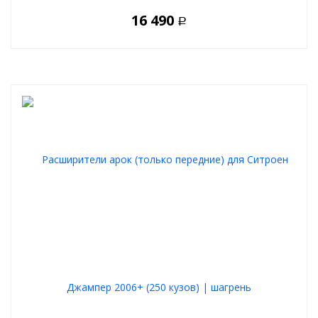
16 490
Р