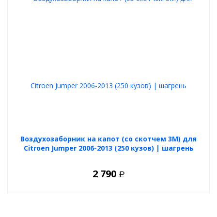
Воздухозаборник на капот (со скотчем 3М) для
Citroen Jumper 2006-2013 (250 кузов) | шагрень
2 790
Р