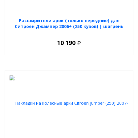
Расширители арок (только передние) для
Ситроен Джампер 2006+ (250 кузов) | шагрень
10 190
Р