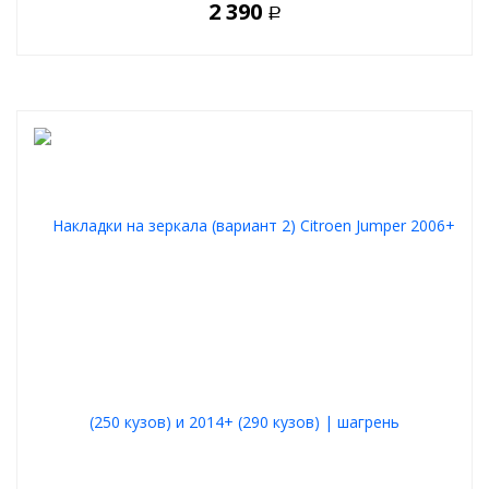
2 390
Р