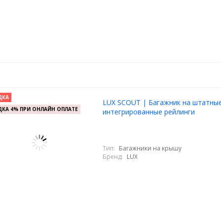
ДКА
LUX SCOUT | Багажник на штатны
КА 4% ПРИ ОНЛАЙН ОПЛАТЕ
интегрированные рейлинги
Тип:
Багажники на крышу
Бренд:
LUX