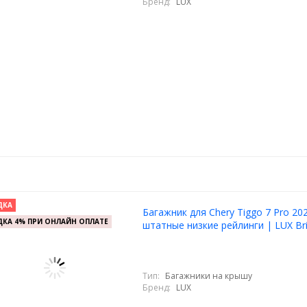
Бренд:
LUX
ДКА
Багажник для Chery Tiggo 7 Pro 20
КА 4% ПРИ ОНЛАЙН ОПЛАТЕ
штатные низкие рейлинги | LUX Br
Тип:
Багажники на крышу
Бренд:
LUX