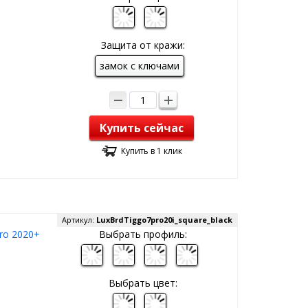
Защита от кражи:
замок с ключами
Купить сейчас
Купить в 1 клик
Артикул:
LuxBrdTiggo7pro20i_square_black
ro 2020+
Выбрать профиль:
Выбрать цвет: