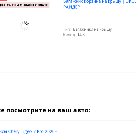
Багажник корзина на крышу | ЭКС
КА 4% ПРИ ОНЛАЙН ОПЛАТЕ
РАЙДЕР
Тип:
Багажники на крышу
Бренд:
LUX
е посмотрите на ваш авто:
сы Chery Tiggo 7 Pro 2020+