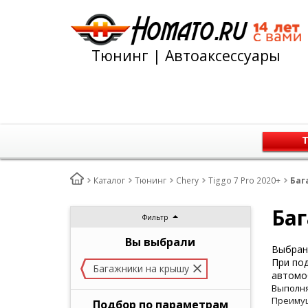
Тюнинг | Автоаксессуары
Т
Каталог
Тюнинг
Chery
Tiggo 7 Pro 2020+
Баг
Баг
Фильтр
Вы выбрали
Выбран 
При под
Багажники на крышу
автомо
Выполня
Преимущ
Подбор по параметрам