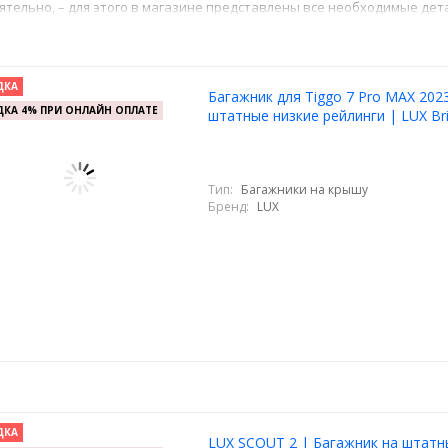
ятельно, – для этого в магазине представлены все необходимые дет
ДКА
Багажник для Tiggo 7 Pro MAX 2023
КА 4% ПРИ ОНЛАЙН ОПЛАТЕ
штатные низкие рейлинги | LUX Br
Тип:
Багажники на крышу
Бренд:
LUX
ДКА
LUX SCOUT 2 | Багажник на штатн