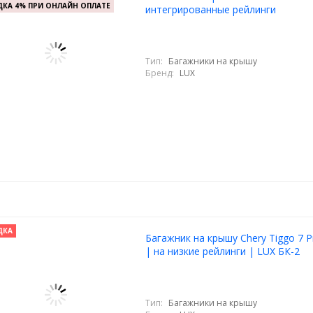
КА 4% ПРИ ОНЛАЙН ОПЛАТЕ
интегрированные рейлинги
Тип:
Багажники на крышу
Бренд:
LUX
ДКА
Багажник на крышу Chery Tiggo 7 P
| на низкие рейлинги | LUX БК-2
Тип:
Багажники на крышу