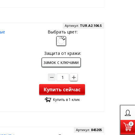
Артикул:
TUR.A2.106.S
ные
Выбрать цвет:
Защита от кражи:
замок с ключами
Купить сейчас
Купить в 1 клик
0
Артикул:
845205