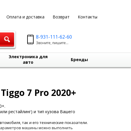
Оплата и доставка
Возврат
Контакты
8-931-111-62-60
Звоните, пишите...
Электроника для
Бренды
авто
iggo 7 Pro 2020+
0+.
или рестайлинг) и тип кузова Вашего
втомобиля, так и его технические показатели.
ю параметров машины можно выполнить