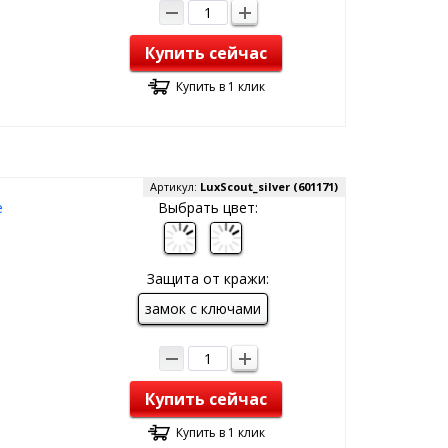
Купить сейчас
Купить в 1 клик
Артикул:
LuxScout_silver (601171)
е
Выбрать цвет:
Защита от кражи:
замок с ключами
Купить сейчас
Купить в 1 клик