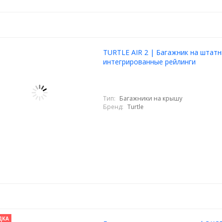
TURTLE AIR 2 | Багажник на штат
интегрированные рейлинги
Тип:
Багажники на крышу
Бренд:
Turtle
ДКА