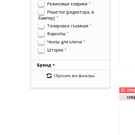
Резиновые коврики
7
Решетки (радиатора, в
бампер)
3
Тонировка съемная
1
Фаркопы
7
Чехлы для ключа
2
Шторки
2
Бренд
Сбросить все фильтры
СКИ
СКИД