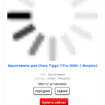
Брызговики для Chery Tiggo 7 Pro 2020+ | Norplast
Тип:
Брызговики
Бренд:
Unidec / Norplast
Место установки:
передние
задние
Купить сейчас