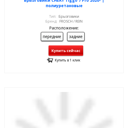
Брызговики CHERY Tiggo 7 Pro 2020- |
полиуретановые
Тип:
Брызговики
Бренд:
FROSCH / REIN
Расположение:
передние
задние
Купить сейчас
Купить в 1 клик