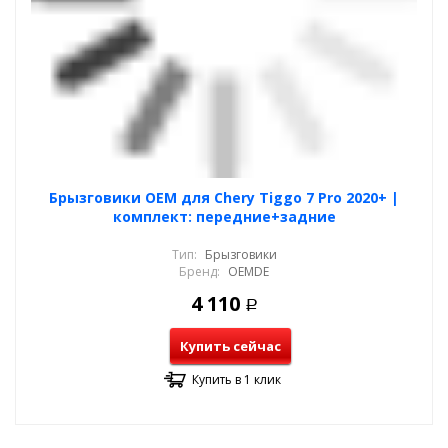
Брызговики OEM для Chery Tiggo 7 Pro 2020+ |
комплект: передние+задние
Тип:
Брызговики
Бренд:
OEMDE
4 110
Р
Купить сейчас
Купить в 1 клик