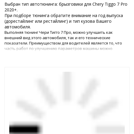
Выбран тип автотюнинга: брызговики для Chery Tiggo 7 Pro
2020+.
При подборе тюнинга обратите внимание на год выпуска
(дорестайлинг или рестайлинг) и тип кузова Вашего
автомобиля.
Выполняя тюнинг Чери Тигго 7 Про, можно улучшить как
внешний вид этого автомобиля, так и его технические
показатели. Преимуществом для водителей является то, что
часть работ по улучшению параметров машины можно
выполнить самостоятельно, – для этого в магазине
представлены все необходимые детали.