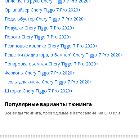
Оплетка на руль Chery Tiggo 7 Pro 2020+
Органайзер Chery Tiggo 7 Pro 2020+
Педальбустер Chery Tiggo 7 Pro 2020+
Подушки Chery Tiggo 7 Pro 2020+
Пороги Chery Tiggo 7 Pro 2020+
Резиновые коврики Chery Tiggo 7 Pro 2020+
Решетки (радиатора, в бампер) Chery Tiggo 7 Pro 2020+
Тонировка съемная Chery Tiggo 7 Pro 2020+
Фаркопы Chery Tiggo 7 Pro 2020+
Чехлы для ключа Chery Tiggo 7 Pro 2020+
Шторки Chery Tiggo 7 Pro 2020+
Популярные варианты тюнинга
Все виды тюнинга, проводимые в автосалоне, на СТО или
самостоятельно, можно разделить на две основные группы:
Тюнинг салона. Он предусматривает использование
новых накидок на сиденье, ковриков и т. д. Если такие