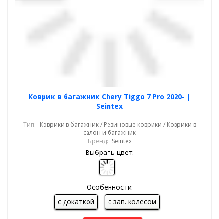
Коврик в багажник Chery Tiggo 7 Pro 2020- |
Seintex
Тип:
Коврики в багажник / Резиновые коврики / Коврики в
салон и багажник
Бренд:
Seintex
Выбрать цвет:
Особенности:
с докаткой
с зап. колесом