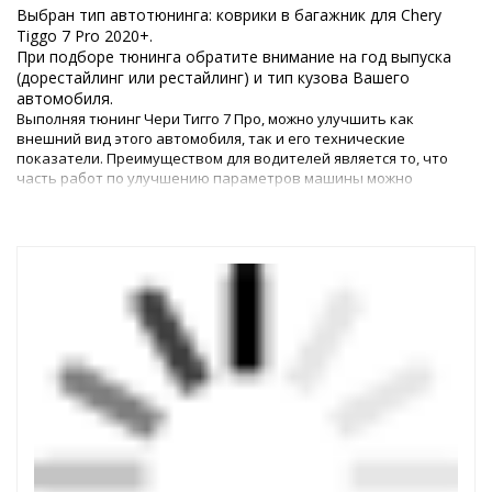
Выбран тип автотюнинга: коврики в багажник для Chery
Tiggo 7 Pro 2020+.
При подборе тюнинга обратите внимание на год выпуска
(дорестайлинг или рестайлинг) и тип кузова Вашего
автомобиля.
Выполняя тюнинг Чери Тигго 7 Про, можно улучшить как
внешний вид этого автомобиля, так и его технические
показатели. Преимуществом для водителей является то, что
часть работ по улучшению параметров машины можно
выполнить самостоятельно, – для этого в магазине
представлены все необходимые детали.