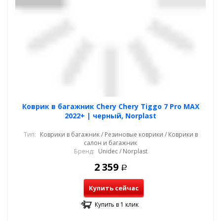
Коврик в багажник Chery Chery Tiggo 7 Pro MAX
2022+ | черный, Norplast
Тип:
Коврики в багажник / Резиновые коврики / Коврики в
салон и багажник
Бренд:
Unidec / Norplast
2 359
Р
Купить сейчас
Купить в 1 клик