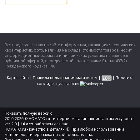
Вся представленная на сайте информация, касающаяся технических
характеристик, фото, наличия на складе, стоимости товаров, носит
информационный характер и ни при каких условиях не является
публичной офертой, определяемой положениями Статьи 437(2)
Гражданского кодекса РФ.
Карта сайта
|
Правила пользования магазином
|
|
Политика
конфиденциальности
Показать полную версию
2010-2026 © HOMATO.ru - интернет магазин тюнинга и аксессуаров |
ver 2.0 |
16 лет
работаем для вас
HOMATO.ru - качество в деталях. © При любом использовании
материалов гиперссылка на сайт обязательна.
Все права на логотипы и товарные знаки принадлежат их