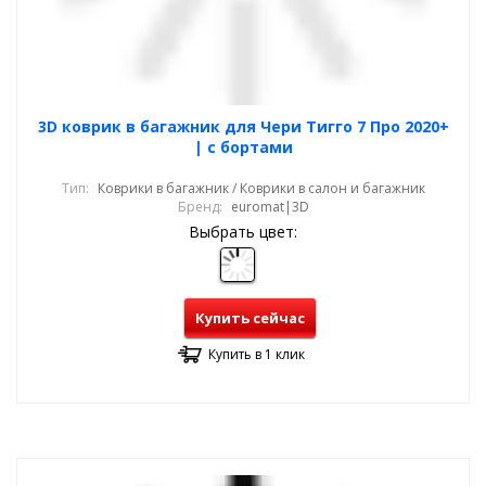
3D коврик в багажник для Чери Тигго 7 Про 2020+
| с бортами
Тип:
Коврики в багажник / Коврики в салон и багажник
Бренд:
euromat|3D
Выбрать цвет:
Купить сейчас
Купить в 1 клик