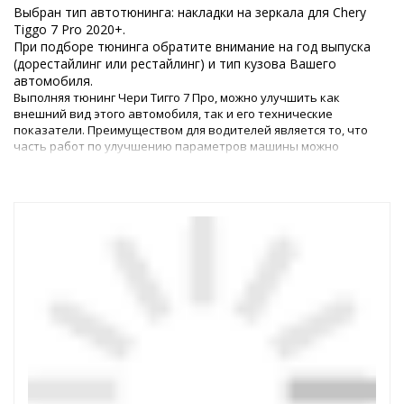
Выбран тип автотюнинга: накладки на зеркала для Chery
Tiggo 7 Pro 2020+.
При подборе тюнинга обратите внимание на год выпуска
(дорестайлинг или рестайлинг) и тип кузова Вашего
автомобиля.
Выполняя тюнинг Чери Тигго 7 Про, можно улучшить как
внешний вид этого автомобиля, так и его технические
показатели. Преимуществом для водителей является то, что
часть работ по улучшению параметров машины можно
выполнить самостоятельно, – для этого в магазине
представлены все необходимые детали.