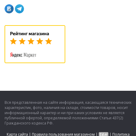
Вся представленная на сайте информация, касающаяся технических
характеристик, фото, наличия на складе, стоимости товаров, носит
информационный характер и ни при каких условиях не является
публичной офертой, определяемой положениями Статьи 437(2)
Гражданского кодекса РФ.
Карта сайта
|
Правила пользования магазином
|
|
Политика