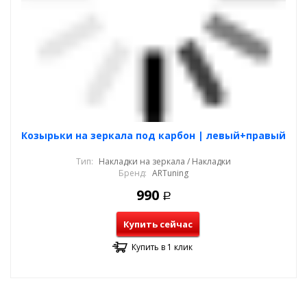
Козырьки на зеркала под карбон | левый+правый
Тип:
Накладки на зеркала / Накладки
Бренд:
ARTuning
990
Р
Купить сейчас
Купить в 1 клик