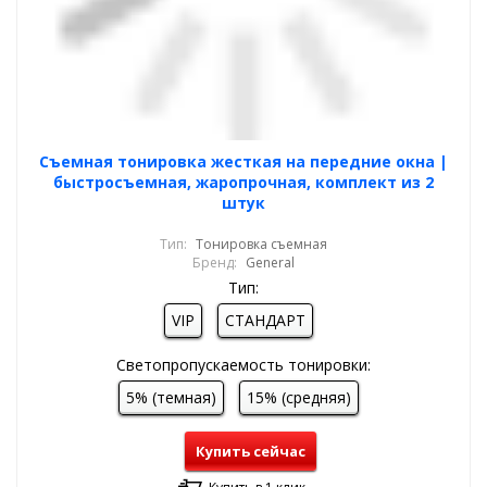
Cъемная тонировка жесткая на передние окна |
быстросъемная, жаропрочная, комплект из 2
штук
Тип:
Тонировка съемная
Бренд:
General
Тип:
VIP
СТАНДАРТ
Светопропускаемость тонировки:
5% (темная)
15% (средняя)
Купить сейчас