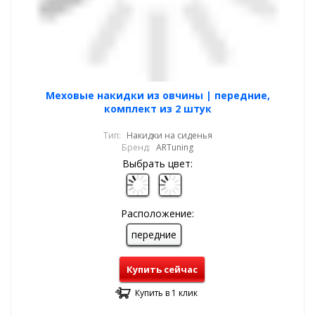
Меховые накидки из овчины | передние,
комплект из 2 штук
Тип:
Накидки на сиденья
Бренд:
ARTuning
Выбрать цвет:
Расположение:
передние
Купить сейчас
Купить в 1 клик