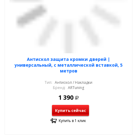
Антискол защита кромки дверей |
универсальный, с металлической вставкой, 5
метров
Тип:
Антискол / Накладки
Бренд:
ARTuning
1 390
Р
Купить сейчас
Купить в 1 клик