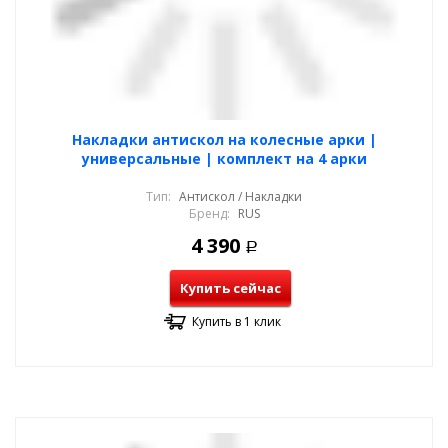
Накладки антискол на колесные арки |
универсальные | комплект на 4 арки
Тип:
Антискол / Накладки
Бренд:
RUS
4 390
Р
Купить сейчас
Купить в 1 клик