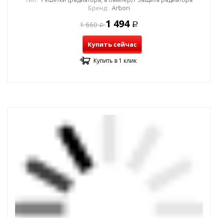
Бренд:
Arbori
1 494
1 660
Р
Р
Купить сейчас
Купить в 1 клик