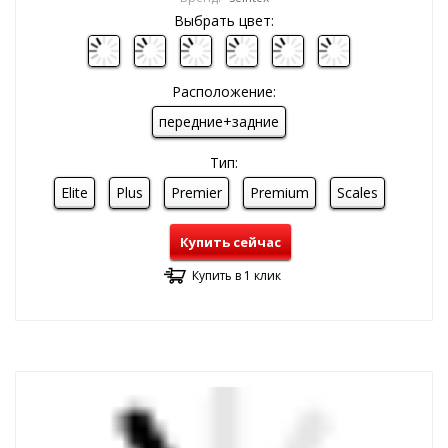
Выбрать цвет:
Расположение:
передние+задние
Тип:
Elite
Plus
Premier
Premium
Scales
Купить сейчас
Купить в 1 клик