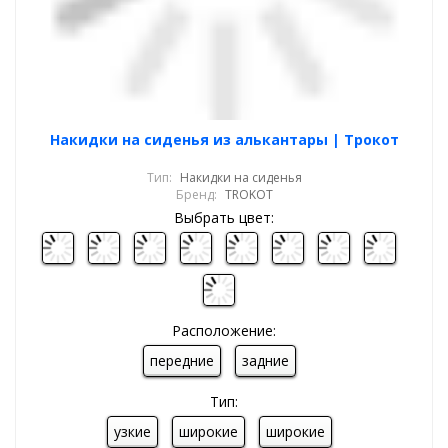
Накидки на сиденья из алькантары | Трокот
Тип:
Накидки на сиденья
Бренд:
TROKOT
Выбрать цвет:
Расположение:
передние
задние
Тип:
узкие
широкие
широкие