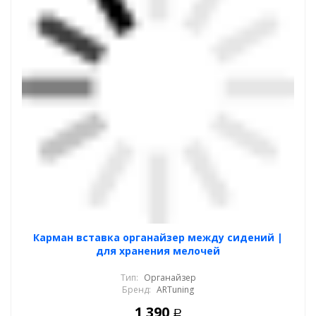
Карман вставка органайзер между сидений |
для хранения мелочей
Тип:
Органайзер
Бренд:
ARTuning
1 390
Р