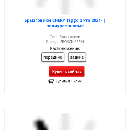
Брызговики CHERY Tiggo 2 Pro 2021- |
полиуретановые
Тип:
Брызговики
Бренд:
FROSCH / REIN
Расположение:
передние
задние
Купить сейчас
Купить в 1 клик