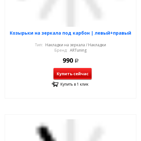
Козырьки на зеркала под карбон | левый+правый
Тип:
Накладки на зеркала / Накладки
Бренд:
ARTuning
990
Р
Купить сейчас
Купить в 1 клик