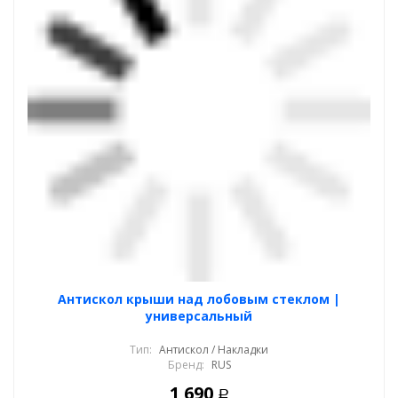
Антискол крыши над лобовым стеклом |
универсальный
Тип:
Антискол / Накладки
Бренд:
RUS
1 690
Р