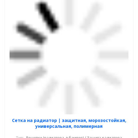
Cетка на радиатор | защитная, морозостойкая,
универсальная, полимерная
Тип:
Решетки (радиатора, в бампер) / Защита радиатора