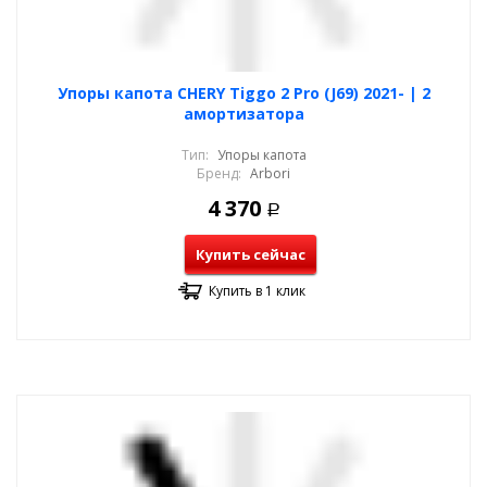
Упоры капота CHERY Tiggo 2 Pro (J69) 2021- | 2
амортизатора
Тип:
Упоры капота
Бренд:
Arbori
4 370
Р
Купить сейчас
Купить в 1 клик