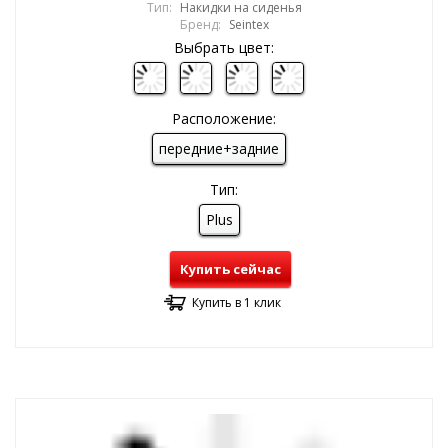
Тип:
Накидки на сиденья
Бренд:
Seintex
Выбрать цвет:
Расположение:
передние+задние
Тип:
Plus
Купить сейчас
Купить в 1 клик