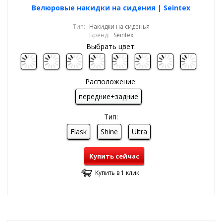
Велюровые накидки на сидения | Seintex
Тип:
Накидки на сиденья
Бренд:
Seintex
Выбрать цвет:
Расположение:
передние+задние
Тип:
Flask
Shine
Ultra
Купить сейчас
Купить в 1 клик