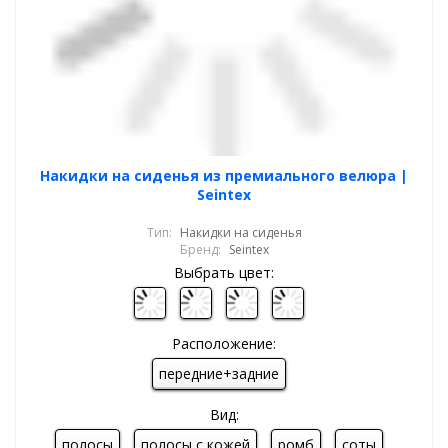
Накидки на сиденья из премиального велюра |
Seintex
Тип:
Накидки на сиденья
Бренд:
Seintex
Выбрать цвет:
Расположение:
передние+задние
Вид:
полосы
полосы с кожей
ромб
соты