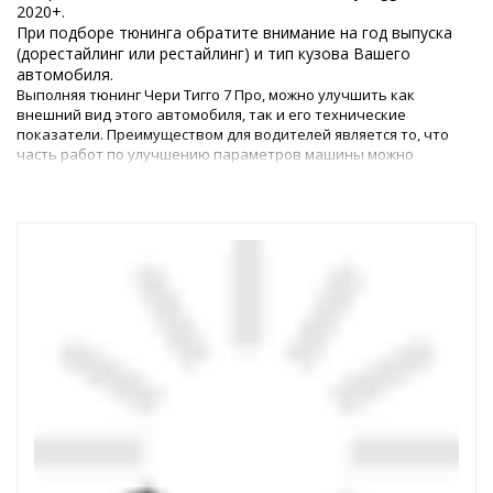
2020+.
При подборе тюнинга обратите внимание на год выпуска
(дорестайлинг или рестайлинг) и тип кузова Вашего
автомобиля.
Выполняя тюнинг Чери Тигго 7 Про, можно улучшить как
внешний вид этого автомобиля, так и его технические
показатели. Преимуществом для водителей является то, что
часть работ по улучшению параметров машины можно
выполнить самостоятельно, – для этого в магазине
представлены все необходимые детали.