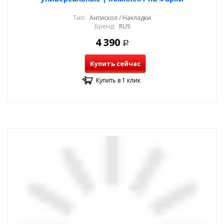
Тип:
Антискол / Накладки
Бренд:
RUS
4 390
Р
Купить сейчас
Купить в 1 клик