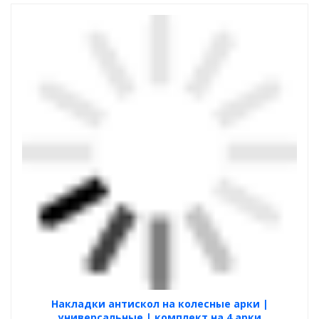
Накладки антискол на колесные арки |
универсальные | комплект на 4 арки