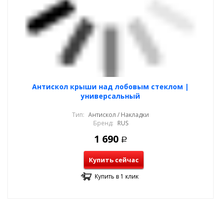
Антискол крыши над лобовым стеклом |
универсальный
Тип:
Антискол / Накладки
Бренд:
RUS
1 690
Р
Купить сейчас
Купить в 1 клик