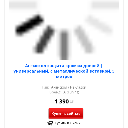
Антискол защита кромки дверей |
универсальный, с металлической вставкой, 5
метров
Тип:
Антискол / Накладки
Бренд:
ARTuning
1 390
Р
Купить сейчас
Купить в 1 клик