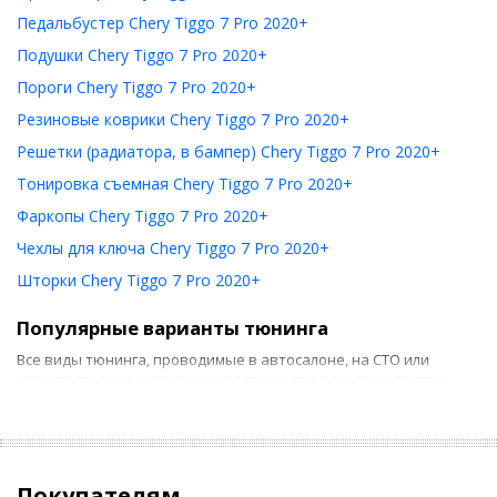
Педальбустер Chery Tiggo 7 Pro 2020+
Подушки Chery Tiggo 7 Pro 2020+
Пороги Chery Tiggo 7 Pro 2020+
Резиновые коврики Chery Tiggo 7 Pro 2020+
Решетки (радиатора, в бампер) Chery Tiggo 7 Pro 2020+
Тонировка съемная Chery Tiggo 7 Pro 2020+
Фаркопы Chery Tiggo 7 Pro 2020+
Чехлы для ключа Chery Tiggo 7 Pro 2020+
Шторки Chery Tiggo 7 Pro 2020+
Популярные варианты тюнинга
Все виды тюнинга, проводимые в автосалоне, на СТО или
самостоятельно, можно разделить на две основные группы:
Тюнинг салона. Он предусматривает использование
новых накидок на сиденье, ковриков и т. д. Если такие
действия можно выполнить своими руками, то для более
серьезных работ потребуются услуги специалиста,
Покупателям