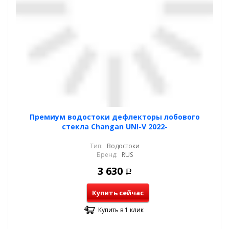
Премиум водостоки дефлекторы лобового
стекла Changan UNI-V 2022-
Тип:
Водостоки
Бренд:
RUS
3 630
Р
Купить сейчас
Купить в 1 клик