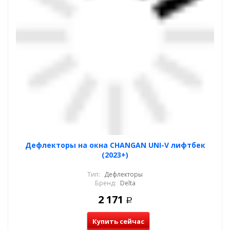
Дефлекторы на окна CHANGAN UNI-V лифтбек
(2023+)
Тип:
Дефлекторы
Бренд:
Delta
2 171
Р
Купить сейчас