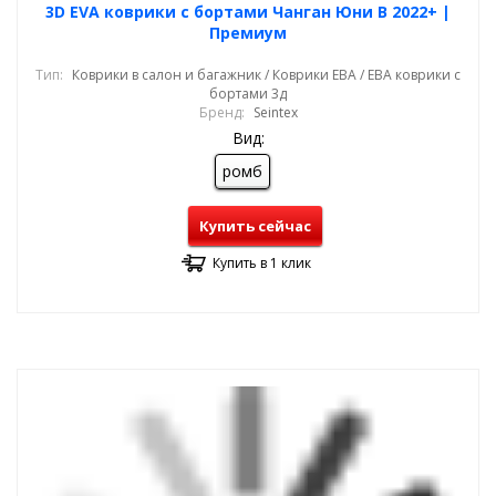
3D EVA коврики с бортами Чанган Юни В 2022+ |
Премиум
Тип:
Коврики в салон и багажник / Коврики ЕВА / ЕВА коврики с
бортами 3д
Бренд:
Seintex
Вид:
ромб
Купить сейчас
Купить в 1 клик