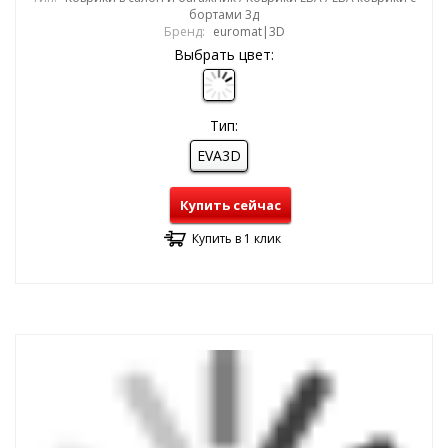
бортами 3д
Бренд:
euromat|3D
Выбрать цвет:
Тип:
EVA3D
Купить сейчас
Купить в 1 клик