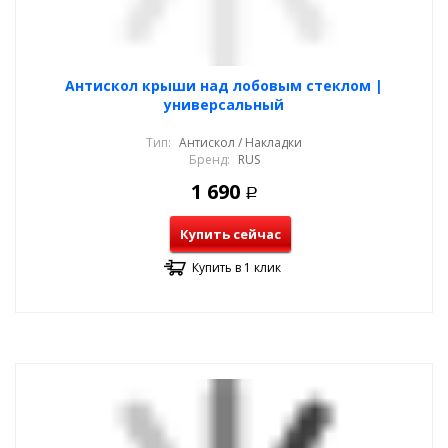
Антискол крыши над лобовым стеклом |
универсальный
Тип:
Антискол / Накладки
Бренд:
RUS
1 690
Р
Купить сейчас
Купить в 1 клик