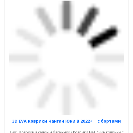
3D EVA коврики Чанган Юни В 2022+ | с бортами
Тип:
Коврики в салон и багажник / Коврики ЕВА / ЕВА коврики с