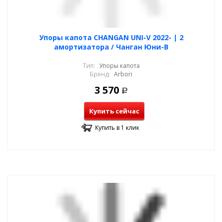
Упоры капота CHANGAN UNI-V 2022- | 2
амортизатора / Чанган Юни-В
Тип:
Упоры капота
Бренд:
Arbori
3 570
Р
Купить сейчас
Купить в 1 клик