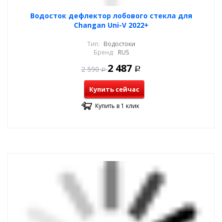
Водосток дефлектор лобового стекла для
Changan Uni-V 2022+
Тип:
Водостоки
Бренд:
RUS
2 487
2 590
Р
Р
Купить сейчас
Купить в 1 клик