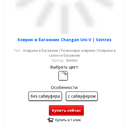
Коврик в багажник Changan Uni-V | Seintex
Тип:
Коврики в багажник / Резиновые коврики / Коврики в
салон и багажник
Бренд:
Seintex
Выбрать цвет:
Особенности:
без сабвуфера
с сабвуфером
Купить сейчас
Купить в 1 клик