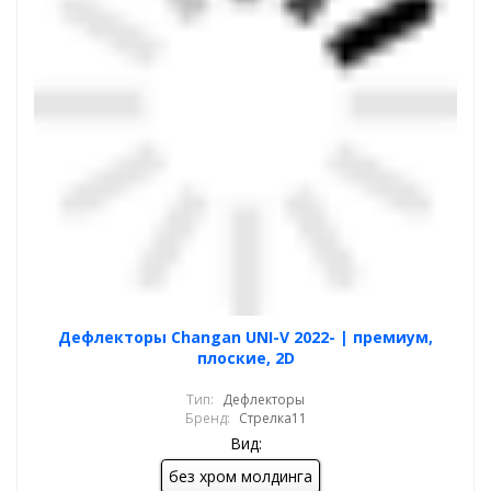
Дефлекторы Changan UNI-V 2022- | премиум,
плоские, 2D
Тип:
Дефлекторы
Бренд:
Стрелка11
Вид:
без хром молдинга