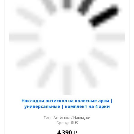
Накладки антискол на колесные арки |
универсальные | комплект на 4 арки
Тип:
Антискол / Накладки
Бренд:
RUS
4 390
Р