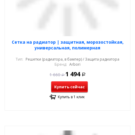
Cетка на радиатор | защитная, морозостойкая,
универсальная, полимерная
Тип:
Решетки (радиатора, в бампер) / Защита радиатора
Бренд:
Arbori
1 494
1 660
Р
Р
Купить сейчас
Купить в 1 клик