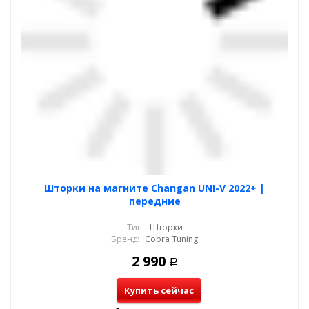
Шторки на магните Changan UNI-V 2022+ |
передние
Тип:
Шторки
Бренд:
Cobra Tuning
2 990
Р
Купить сейчас