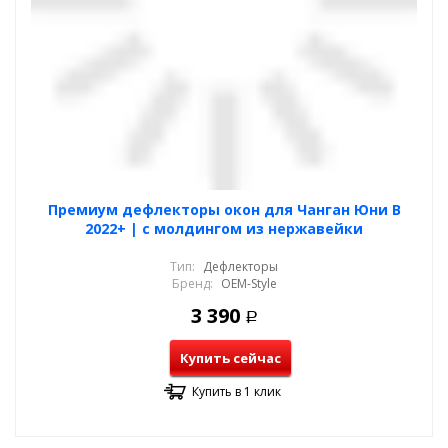
Премиум дефлекторы окон для Чанган Юни В
2022+ | с молдингом из нержавейки
Тип:
Дефлекторы
Бренд:
OEM-Style
3 390
Р
Купить сейчас
Купить в 1 клик