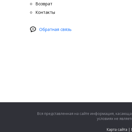
Возврат
Контакты
Обратная связь
Вся представленная на сайте информация, касающая
условиях не являе
Карта сайта
|