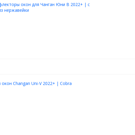
лекторы окон для Чанган Юни В 2022+ | с
из нержавейки
окон Changan Uni-V 2022+ | Cobra