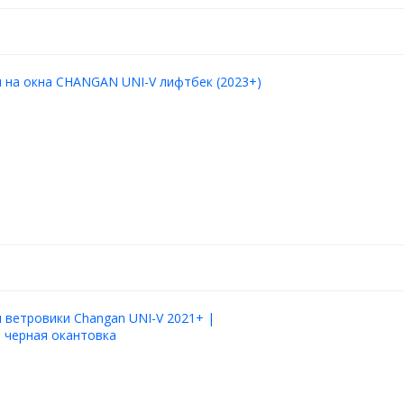
 на окна CHANGAN UNI-V лифтбек (2023+)
ветровики Changan UNI-V 2021+ |
 черная окантовка