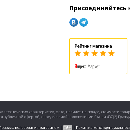
Присоединяйтесь к
ся технических характеристик, фото, наличия на складе, стоимости това
тся публичной офертой, определяемой положениями Статьи 437(2) Гражда
Правила пользования магазином
|
|
Политика конфиденциальнос