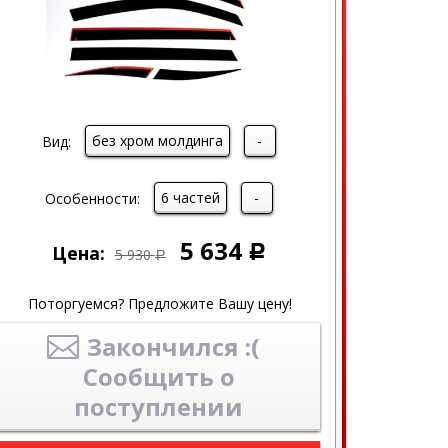
без хром молдинга
-
Вид:
6 частей
-
Особенности:
5 634
Цена:
Р
5 930
Р
Поторгуемся? Предложите Вашу цену!
Закончился :(
Сообщить о
поступлении