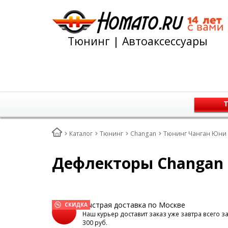
Тюнинг | Автоаксессуары
Т
Каталог
Тюнинг
Changan
Тюнинг Чанган Юни В
Дефлекторы Changan U
Быстрая доставка по Москве
СКИДКА
Наш курьер доставит заказ уже завтра всего з
300 руб.