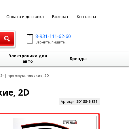
Оплата и доставка
Возврат
Контакты
8-931-111-62-60
Звоните, пишите...
Электроника для
Бренды
авто
- | премиум, плоские, 2D
кие, 2D
Артикул:
2D133-6.S11