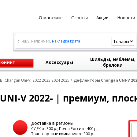
О магазине
Отзывы
Акции
Новости
Я ищу, например,
накладка крета
Шильды, эмблемы,
юнинг
Аксессуары
брелоки
 (Changan Uni-V) 2022 2023 2024 2025
Дефлекторы Changan UNI-V 2022
NI-V 2022- | премиум, плос
Доставка в регионы
а
СДЕК от 300 р.; Почта России - 400 р.;
Транспортные компании от 300 р.