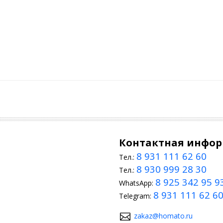
Контактная инфо
8 931 111 62 60
Тел.:
8 930 999 28 30
Тел.:
8 925 342 95 9
WhatsApp:
8 931 111 62 6
Telegram:
zakaz@homato.ru