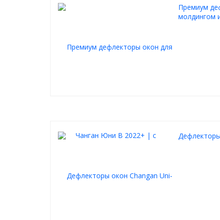
Премиум деф
молдингом 
Дефлекторы 