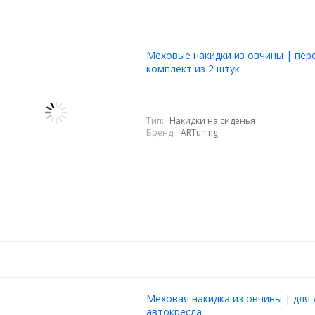
Меховые накидки из овчины | пер
комплект из 2 штук
Тип:
Накидки на сиденья
Бренд:
ARTuning
Меховая накидка из овчины | для 
автокресла