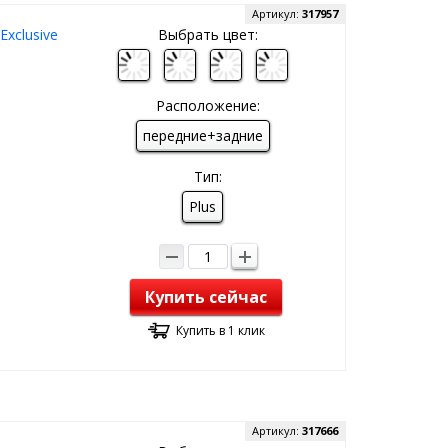
Артикул:
317957
xclusive
Выбрать цвет:
Расположение:
передние+задние
Тип:
Plus
Купить сейчас
Купить в 1 клик
Артикул:
317666