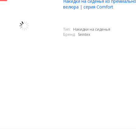
Накидки на сиденья из премиальн
велюра | серия Comfort
Тип:
Накидки на сиденья
Бренд:
Seintex