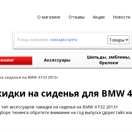
О магазине
Отзывы
Акции
Новости
Я ищу, например,
накладка крета
Шильды, эмблемы,
юнинг
Аксессуары
брелоки
а сиденья на BMW 4 F32 2013+
идки на сиденья для BMW 4 
тип аксессуаров: накидки на сиденья на BMW 4 F32 2013+.
боре тюнинга обратите внимание на год выпуска (дорестайл или