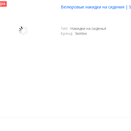
ДКА
Велюровые накидки на сидения | S
Тип:
Накидки на сиденья
Бренд:
Seintex