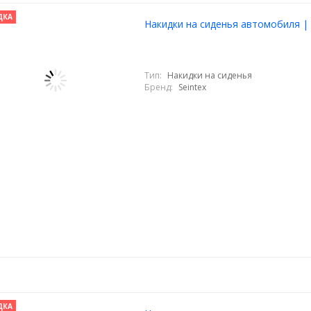
ДКА
Накидки на сиденья автомобиля | E
Тип:
Накидки на сиденья
Бренд:
Seintex
ДКА