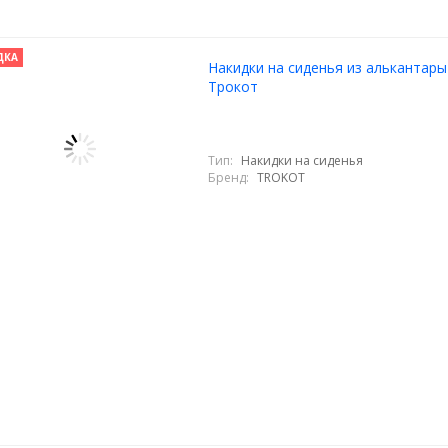
ДКА
Накидки на сиденья из алькантары
Трокот
Тип:
Накидки на сиденья
Бренд:
TROKOT