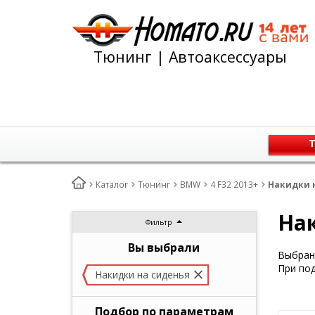
Тюнинг | Автоаксессуары
Т
Каталог
Тюнинг
BMW
4 F32 2013+
Накидки н
Нак
Фильтр
Вы выбрали
Выбран 
При под
Накидки на сиденья
Подбор по параметрам