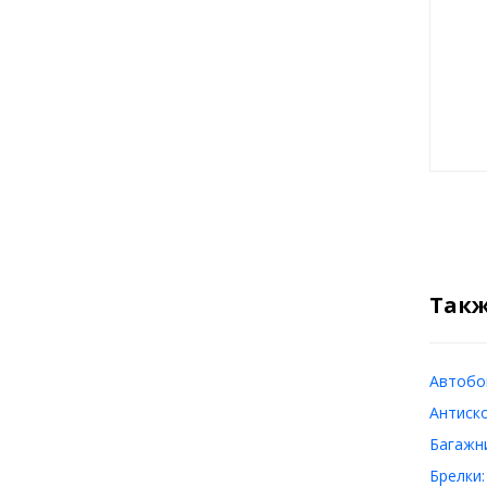
Такж
Автобо
Антиск
Багажн
Брелки: