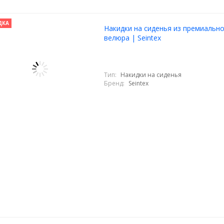
ДКА
Накидки на сиденья из премиальн
велюра | Seintex
Тип:
Накидки на сиденья
Бренд:
Seintex