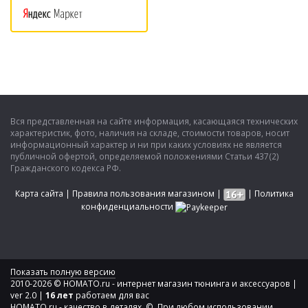
Вся представленная на сайте информация, касающаяся технических
характеристик, фото, наличия на складе, стоимости товаров, носит
информационный характер и ни при каких условиях не является
публичной офертой, определяемой положениями Статьи 437(2)
Гражданского кодекса РФ.
Карта сайта
|
Правила пользования магазином
|
|
Политика
конфиденциальности
Показать полную версию
2010-2026 © HOMATO.ru - интернет магазин тюнинга и аксессуаров |
ver 2.0 |
16 лет
работаем для вас
HOMATO.ru - качество в деталях. © При любом использовании