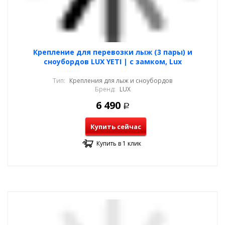
Крепление для перевозки лыж (3 пары) и
сноубордов LUX YETI | с замком, Lux
Тип:
Крепления для лыж и сноубордов
Бренд:
LUX
6 490
Р
Купить сейчас
Купить в 1 клик