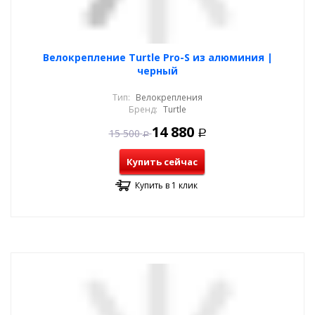
Велокрепление Turtle Pro-S из алюминия |
черный
Тип:
Велокрепления
Бренд:
Turtle
14 880
15 500
Р
Р
Купить сейчас
Купить в 1 клик