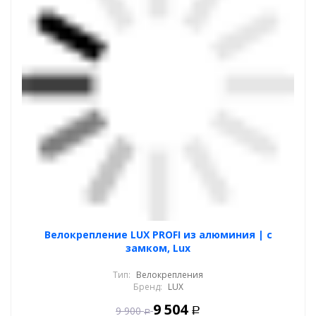
Велокрепление LUX PROFI из алюминия | с
замком, Lux
Тип:
Велокрепления
Бренд:
LUX
9 504
9 900
Р
Р