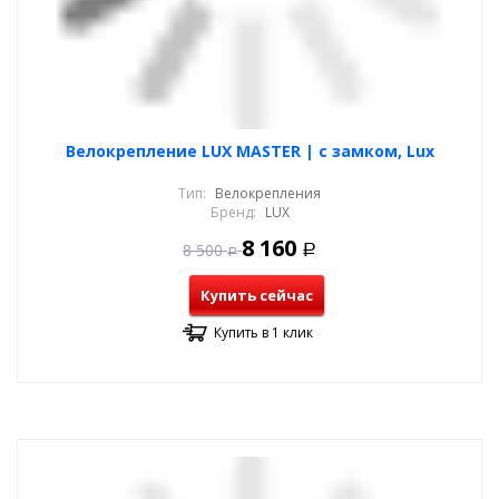
Велокрепление LUX MASTER | с замком, Lux
Тип:
Велокрепления
Бренд:
LUX
8 160
8 500
Р
Р
Купить сейчас
Купить в 1 клик