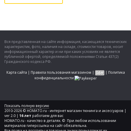
Вся представленная на сайте информация, касающаяся технических
характеристик, фото, наличия на складе, стоимости товаров, носит
информационный характер и ни при каких условиях не является
публичной офертой, определяемой положениями Статьи 437(2)
Гражданского кодекса РФ.
Карта сайта
|
Правила пользования магазином
|
|
Политика
конфиденциальности
Показать полную версию
2010-2026 © HOMATO.ru - интернет магазин тюнинга и аксессуаров |
ver 2.0 |
16 лет
работаем для вас
HOMATO.ru - качество в деталях. © При любом использовании
материалов гиперссылка на сайт обязательна.
Все права на логотипы и товарные знаки принадлежат их