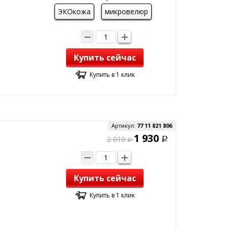
ЭКОкожа
микровелюр
Купить сейчас
Купить в 1 клик
Артикул:
77 11 821 806
1 930
2 010
Р
Р
Купить сейчас
Купить в 1 клик