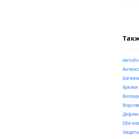
Такж
Автобо
Антиск
Багажн
Брелки:
Велокр
Ворсов
Дефлек
ЕВА ко
Защита