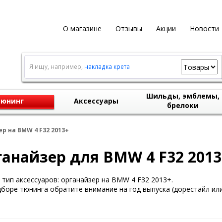
О магазине
Отзывы
Акции
Новости
Я ищу, например,
накладка крета
Шильды, эмблемы,
юнинг
Аксессуары
брелоки
р на BMW 4 F32 2013+
анайзер для BMW 4 F32 2013
тип аксессуаров: органайзер на BMW 4 F32 2013+.
боре тюнинга обратите внимание на год выпуска (дорестайл или