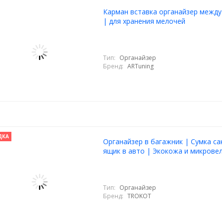
Карман вставка органайзер между
| для хранения мелочей
Тип:
Органайзер
Бренд:
ARTuning
ДКА
Органайзер в багажник | Сумка с
ящик в авто | Экокожа и микрове
Тип:
Органайзер
Бренд:
TROKOT