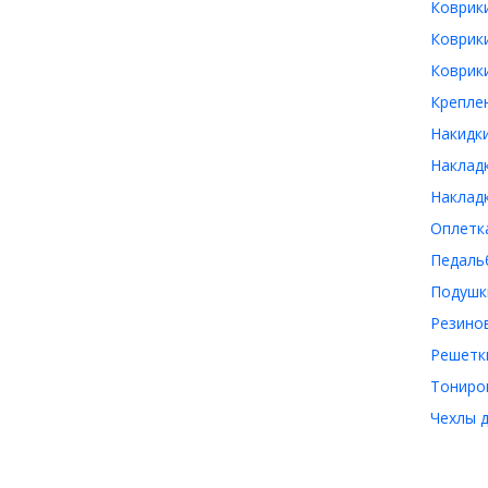
Коврик
Коврик
Коврики
Крепле
Накидк
Наклад
Накладк
Оплетк
Педаль
Подушк
Резино
Решетки
Тониро
Чехлы 