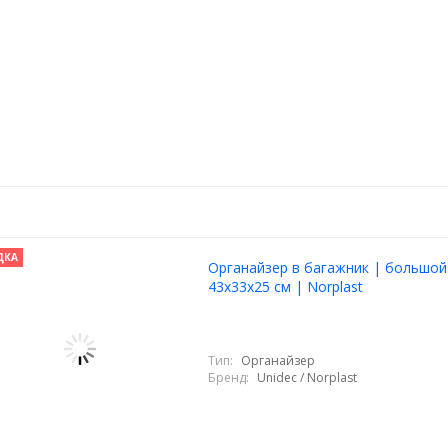
ДКА
Органайзер в багажник | большой
43x33х25 см | Norplast
Тип:
Органайзер
Бренд:
Unidec / Norplast