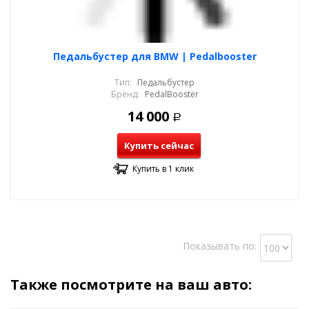
Педальбустер для BMW | Pedalbooster
Тип:
Педальбустер
Бренд:
PedalBooster
14 000
Р
Купить сейчас
Купить в 1 клик
Показывать по:
Также посмотрите на ваш авто: