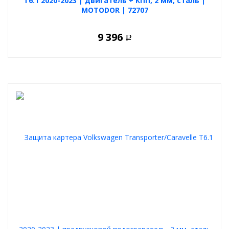
T6.1 2020-2023 | двигатель + КПП, 2 мм, сталь |
MOTODOR | 72707
9 396
Р