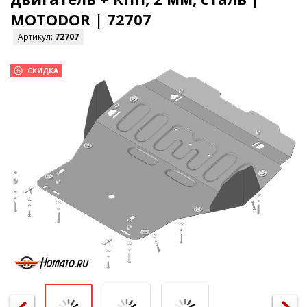
MOTODOR | 72707
Артикул:
72707
СКИДКА