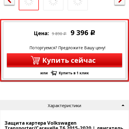
9 396
Цена:
Р
9 890
Р
Поторгуемся? Предложите Вашу цену!
Купить сейчас
или
Купить в 1 клик
Характеристики
Защита картера Volkswagen
Transporter/Caravelle T6 2015-2020 | двигатель