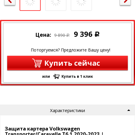
9 396
Цена:
Р
9 890
Р
Поторгуемся? Предложите Вашу цену!
Купить сейчас
или
Купить в 1 клик
Характеристики
Защита картера Volkswagen
Transporter/Caravelle T6.1 2020-2023 |