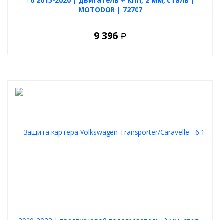
T6 2015-2020 | двигатель + КПП, 2 мм, сталь |
MOTODOR | 72707
9 396
Р