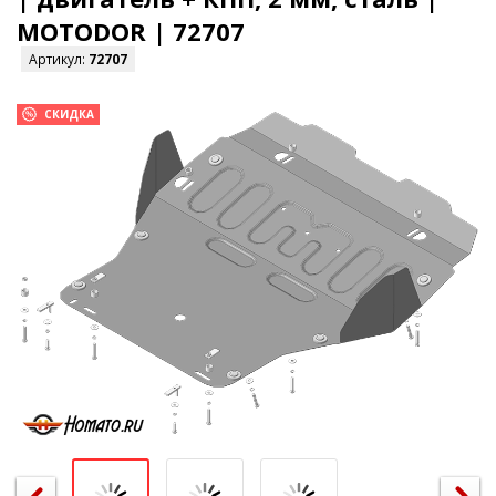
MOTODOR | 72707
Артикул:
72707
СКИДКА