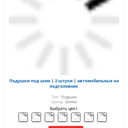
Подушки под шею | 2 штуки | автомобильные на
подголовник
Тип:
Подушки
Бренд:
Seintex
Выбрать цвет: