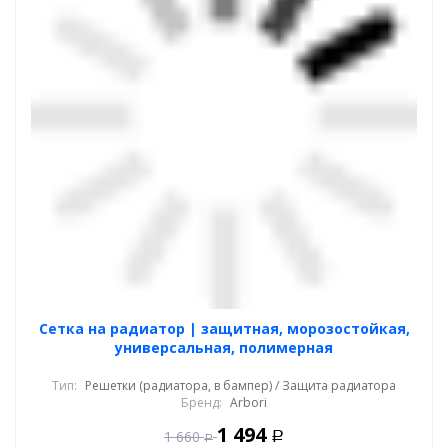
Cетка на радиатор | защитная, морозостойкая,
универсальная, полимерная
Тип:
Решетки (радиатора, в бампер) / Защита радиатора
Бренд:
Arbori
1 494
1 660
Р
Р