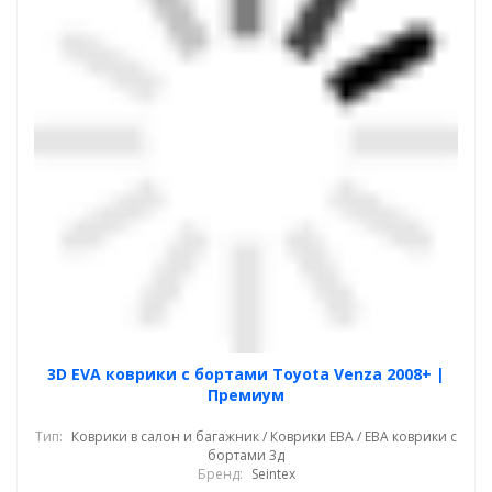
3D EVA коврики с бортами Toyota Venza 2008+ |
Премиум
Тип:
Коврики в салон и багажник / Коврики ЕВА / ЕВА коврики с
бортами 3д
Бренд:
Seintex