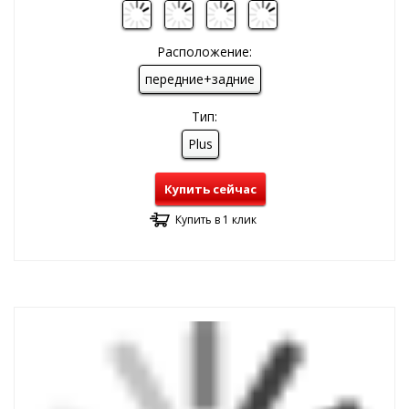
Расположение:
передние+задние
Тип:
Plus
Купить сейчас
Купить в 1 клик