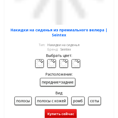
Накидки на сиденья из премиального велюра |
Seintex
Тип:
Накидки на сиденья
Бренд:
Seintex
Выбрать цвет:
Расположение:
передние+задние
Вид:
полосы
полосы с кожей
ромб
соты
Купить сейчас