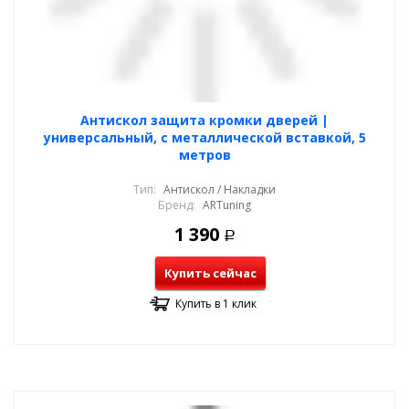
Антискол защита кромки дверей |
универсальный, с металлической вставкой, 5
метров
Тип:
Антискол / Накладки
Бренд:
ARTuning
1 390
Р
Купить сейчас
Купить в 1 клик