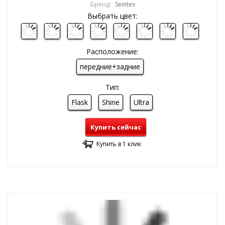
Бренд:
Seintex
Выбрать цвет:
Расположение:
передние+задние
Тип:
Flask
Shine
Ultra
Купить сейчас
Купить в 1 клик