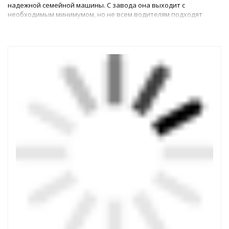
надежной семейной машины. С завода она выходит с
необходимым минимумом, но не всем водителям подходят
обезличенные комплектации от производителя. Разнообразие
товаров на авторынке позволяет существенно прокачать
любую модель, адаптировав её под себя.