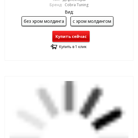
Бренд:
Cobra Tuning
Вид:
без хром молдинга
с хром молдингом
Купить сейчас
Купить в 1 клик