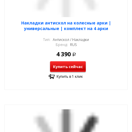
Накладки антискол на колесные арки |
универсальные | комплект на 4 арки
Тип:
Антискол / Накладки
Бренд:
RUS
4 390
Р
Купить сейчас
Купить в 1 клик