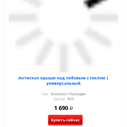
Антискол крыши над лобовым стеклом |
универсальный
Тип:
Антискол / Накладки
Бренд:
RUS
1 690
Р
Купить сейчас