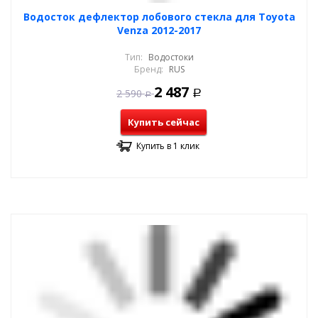
Водосток дефлектор лобового стекла для Toyota
Venza 2012-2017
Тип:
Водостоки
Бренд:
RUS
2 487
2 590
Р
Р
Купить сейчас
Купить в 1 клик