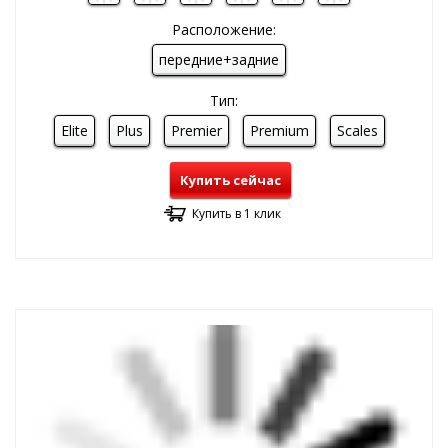
Расположение:
передние+задние
Тип:
Elite
Plus
Premier
Premium
Scales
Купить сейчас
Купить в 1 клик