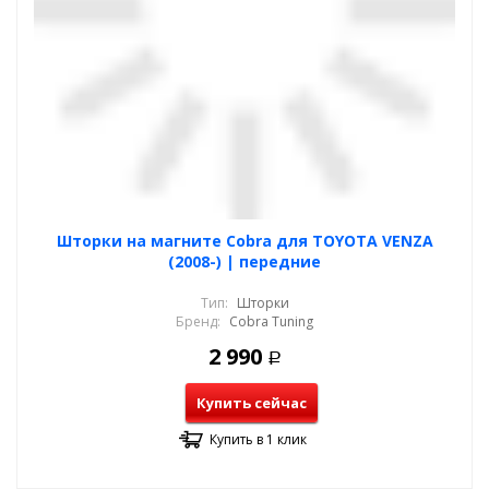
Шторки на магните Cobra для TOYOTA VENZA
(2008-) | передние
Тип:
Шторки
Бренд:
Cobra Tuning
2 990
Р
Купить сейчас
Купить в 1 клик