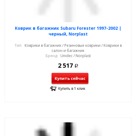
Коврик в багажник Subaru Forester 1997-2002 |
черный, Norplast
Тип:
Коврики в багажник / Резиновые коврики / Коврики в
салон и багажник
Бренд:
Unidec / Norplast
2 517
Р
Купить сейчас
Купить в 1 клик