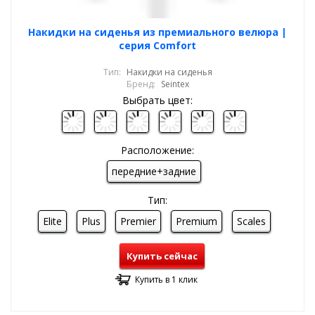
Накидки на сиденья из премиального велюра |
серия Comfort
Тип:
Накидки на сиденья
Бренд:
Seintex
Выбрать цвет:
Расположение:
передние+задние
Тип:
Elite
Plus
Premier
Premium
Scales
Купить сейчас
Купить в 1 клик