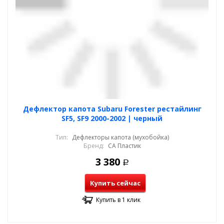
Дефлектор капота Subaru Forester рестайлинг
SF5, SF9 2000-2002 | черный
Тип:
Дефлекторы капота (мухобойка)
Бренд:
СА Пластик
3 380
Р
Купить сейчас
Купить в 1 клик