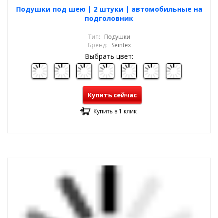
Подушки под шею | 2 штуки | автомобильные на
подголовник
Тип:
Подушки
Бренд:
Seintex
Выбрать цвет:
Купить сейчас
Купить в 1 клик