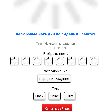
Велюровые накидки на сидения | Seintex
Тип:
Накидки на сиденья
Бренд:
Seintex
Выбрать цвет:
Расположение:
передние+задние
Тип:
Flask
Shine
Ultra
Купить сейчас