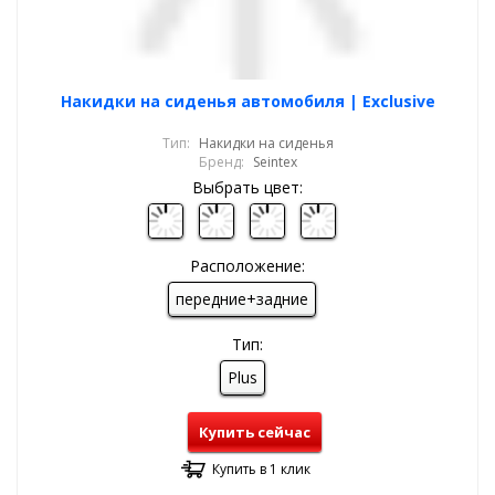
Накидки на сиденья автомобиля | Exclusive
Тип:
Накидки на сиденья
Бренд:
Seintex
Выбрать цвет:
Расположение:
передние+задние
Тип:
Plus
Купить сейчас
Купить в 1 клик