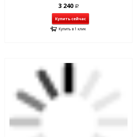
3 240
Р
Купить сейчас
Купить в 1 клик