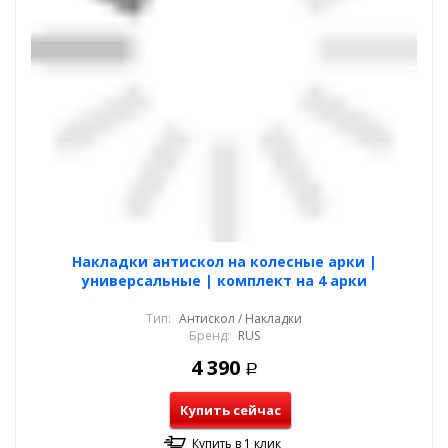
Накладки антискол на колесные арки |
универсальные | комплект на 4 арки
Тип:
Антискол / Накладки
Бренд:
RUS
4 390
Р
Купить сейчас
Купить в 1 клик