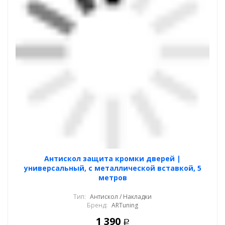
Антискол защита кромки дверей |
универсальный, с металлической вставкой, 5
метров
Тип:
Антискол / Накладки
Бренд:
ARTuning
1 390
Р