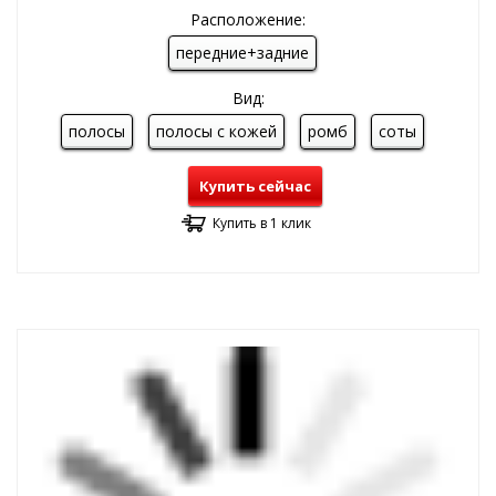
Расположение:
передние+задние
Вид:
полосы
полосы с кожей
ромб
соты
Купить сейчас
Купить в 1 клик