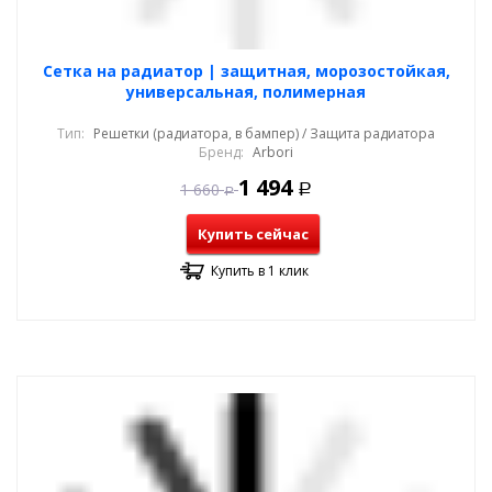
Cетка на радиатор | защитная, морозостойкая,
универсальная, полимерная
Тип:
Решетки (радиатора, в бампер) / Защита радиатора
Бренд:
Arbori
1 494
1 660
Р
Р
Купить сейчас
Купить в 1 клик