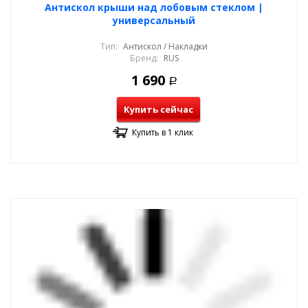
Антискол крыши над лобовым стеклом |
универсальный
Тип:
Антискол / Накладки
Бренд:
RUS
1 690
Р
Купить сейчас
Купить в 1 клик