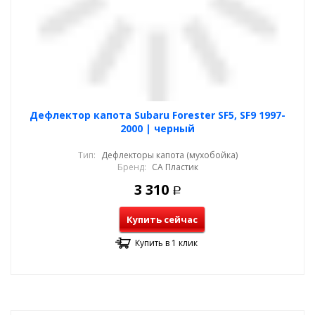
Дефлектор капота Subaru Forester SF5, SF9 1997-
2000 | черный
Тип:
Дефлекторы капота (мухобойка)
Бренд:
СА Пластик
3 310
Р
Купить сейчас
Купить в 1 клик