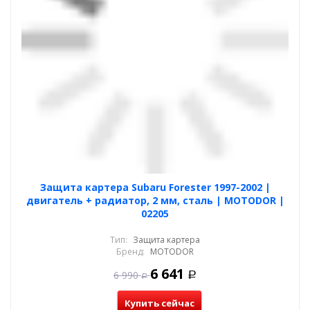
Защита картера Subaru Forester 1997-2002 |
двигатель + радиатор, 2 мм, сталь | MOTODOR |
02205
Тип:
Защита картера
Бренд:
MOTODOR
6 641
6 990
Р
Р
Купить сейчас