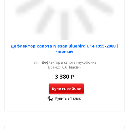
Дефлектор капота Nissan Bluebird U14 1995-2000 |
черный
Тип:
Дефлекторы капота (мухобойка)
Бренд:
СА Пластик
3 380
Р
Купить сейчас
Купить в 1 клик