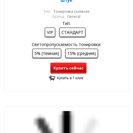
штук
Тип:
Тонировка съемная
Бренд:
General
Тип:
VIP
СТАНДАРТ
Светопропускаемость тонировки:
5% (темная)
15% (средняя)
Купить сейчас
Купить в 1 клик