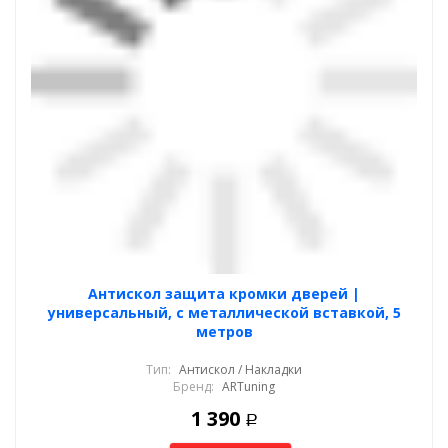
Антискол защита кромки дверей |
универсальный, с металлической вставкой, 5
метров
Тип:
Антискол / Накладки
Бренд:
ARTuning
1 390
Р