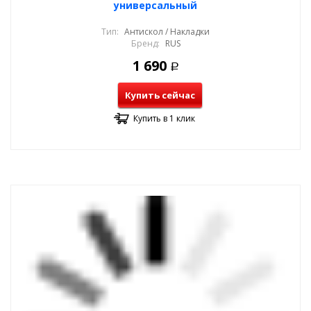
универсальный
Тип:
Антискол / Накладки
Бренд:
RUS
1 690
Р
Купить сейчас
Купить в 1 клик