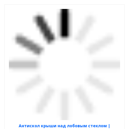
Антискол крыши над лобовым стеклом |