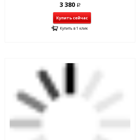
3 380
Р
Купить сейчас
Купить в 1 клик