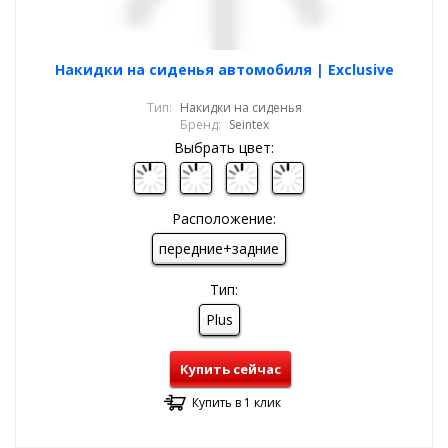
Накидки на сиденья автомобиля | Exclusive
Тип:
Накидки на сиденья
Бренд:
Seintex
Выбрать цвет:
Расположение:
передние+задние
Тип:
Plus
Купить сейчас
Купить в 1 клик