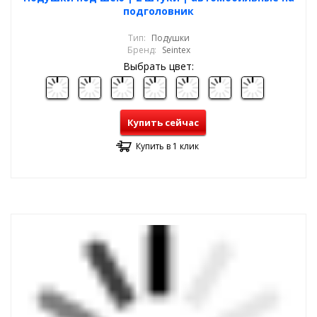
подголовник
Тип:
Подушки
Бренд:
Seintex
Выбрать цвет:
Купить сейчас
Купить в 1 клик