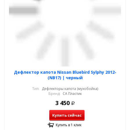
Дефлектор капота Nissan Bluebird Sylphy 2012-
(NB17) | черный
Тип:
Дефлекторы капота (мухобойка)
Бренд:
СА Пластик
3 450
Р
Купить сейчас
Купить в 1 клик