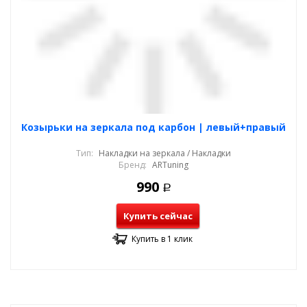
Козырьки на зеркала под карбон | левый+правый
Тип:
Накладки на зеркала / Накладки
Бренд:
ARTuning
990
Р
Купить сейчас
Купить в 1 клик