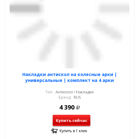
Накладки антискол на колесные арки |
универсальные | комплект на 4 арки
Тип:
Антискол / Накладки
Бренд:
RUS
4 390
Р
Купить сейчас
Купить в 1 клик