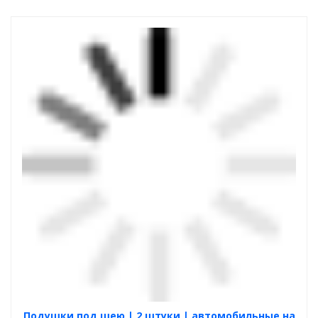
Подушки под шею | 2 штуки | автомобильные на