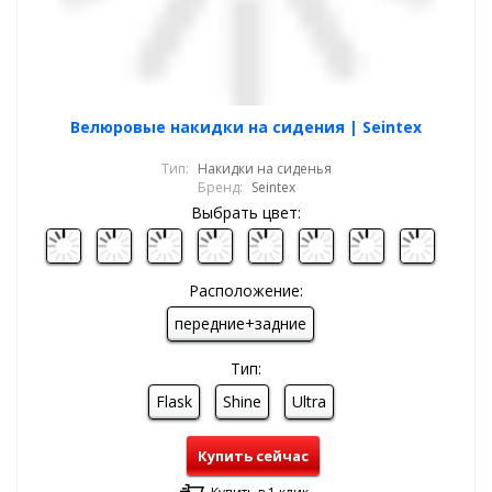
Велюровые накидки на сидения | Seintex
Тип:
Накидки на сиденья
Бренд:
Seintex
Выбрать цвет:
Расположение:
передние+задние
Тип:
Flask
Shine
Ultra
Купить сейчас