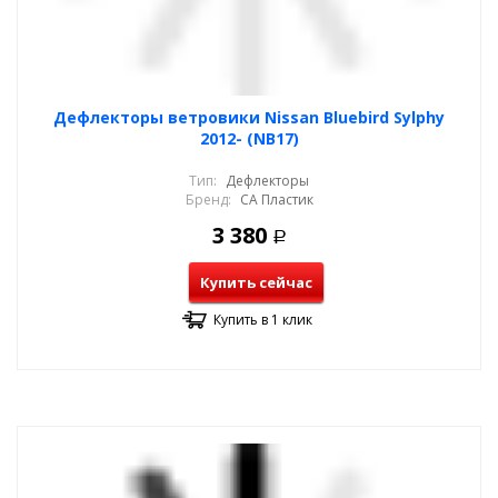
Дефлекторы ветровики Nissan Bluebird Sylphy
2012- (NB17)
Тип:
Дефлекторы
Бренд:
СА Пластик
3 380
Р
Купить сейчас
Купить в 1 клик