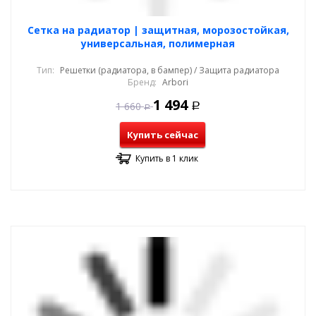
Cетка на радиатор | защитная, морозостойкая,
универсальная, полимерная
Тип:
Решетки (радиатора, в бампер) / Защита радиатора
Бренд:
Arbori
1 494
1 660
Р
Р
Купить сейчас
Купить в 1 клик