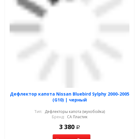
Дефлектор капота Nissan Bluebird Sylphy 2000-2005
(G10) | черный
Тип:
Дефлекторы капота (мухобойка)
Бренд:
СА Пластик
3 380
Р