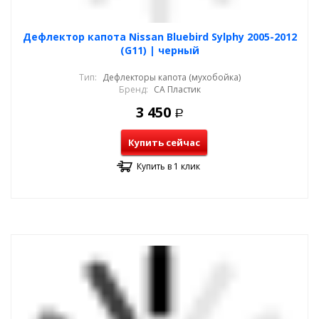
Дефлектор капота Nissan Bluebird Sylphy 2005-2012
(G11) | черный
Тип:
Дефлекторы капота (мухобойка)
Бренд:
СА Пластик
3 450
Р
Купить сейчас
Купить в 1 клик