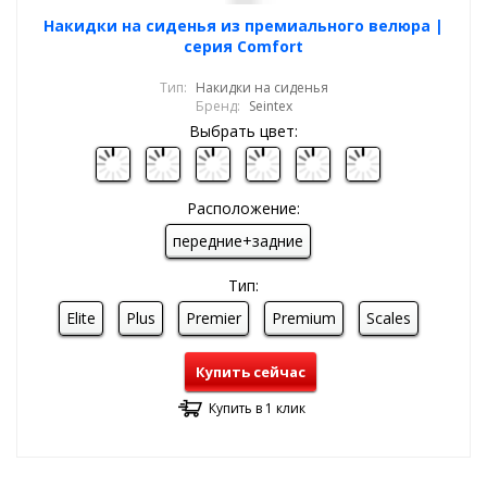
Накидки на сиденья из премиального велюра |
серия Comfort
Тип:
Накидки на сиденья
Бренд:
Seintex
Выбрать цвет:
Расположение:
передние+задние
Тип:
Elite
Plus
Premier
Premium
Scales
Купить сейчас
Купить в 1 клик