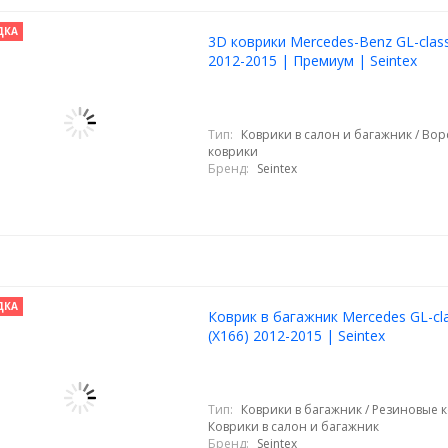
ДКА
3D коврики Mercedes-Benz GL-clas
2012-2015 | Премиум | Seintex
Тип:
Коврики в салон и багажник / Во
коврики
Бренд:
Seintex
ДКА
Коврик в багажник Mercedes GL-cl
(X166) 2012-2015 | Seintex
Тип:
Коврики в багажник / Резиновые к
Коврики в салон и багажник
Бренд:
Seintex