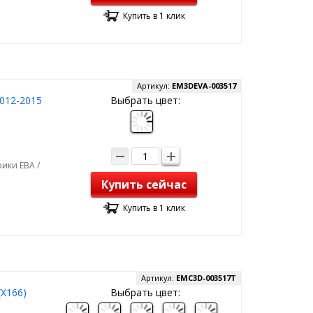
Купить в 1 клик
Артикул:
EM3DEVA-003517
012-2015
Выбрать цвет:
ики ЕВА /
Купить сейчас
Купить в 1 клик
Артикул:
EMC3D-003517T
(X166)
Выбрать цвет: