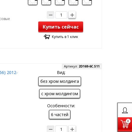
рсовые
Купить сейчас
Купить в 1 клик
Артикул:
2D169-6C.S11
66) 2012-
Вид:
без хром молдинга
с хром молдингом
Особенности:
6 частей
0