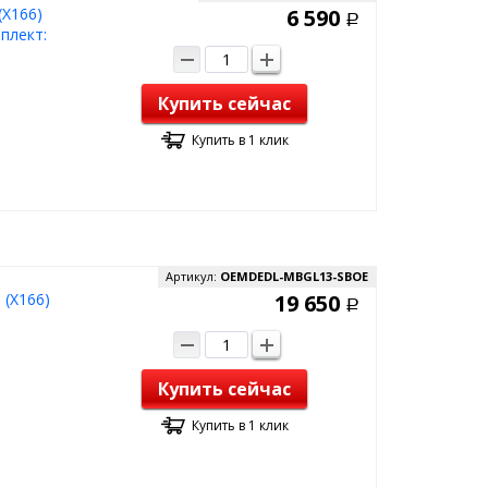
(X166)
6 590
Р
плект:
Купить сейчас
Купить в 1 клик
Артикул:
OEMDEDL-MBGL13-SBOE
 (X166)
19 650
Р
Купить сейчас
Купить в 1 клик