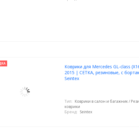
ДКА
Коврики для Mercedes GL-class (X1
2015 | СЕТКА, резиновые, с борта
Seintex
Тип:
Коврики в салон и багажник / Ре
коврики
Бренд:
Seintex