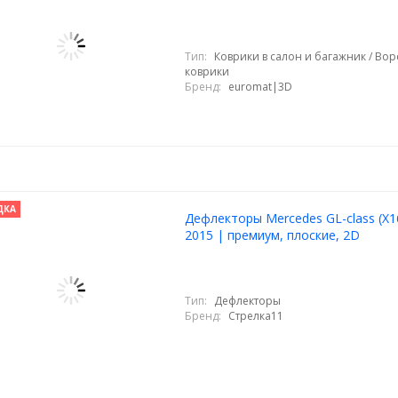
Тип:
Коврики в салон и багажник / Во
коврики
Бренд:
euromat|3D
ДКА
Дефлекторы Mercedes GL-class (X1
2015 | премиум, плоские, 2D
Тип:
Дефлекторы
Бренд:
Стрелка11