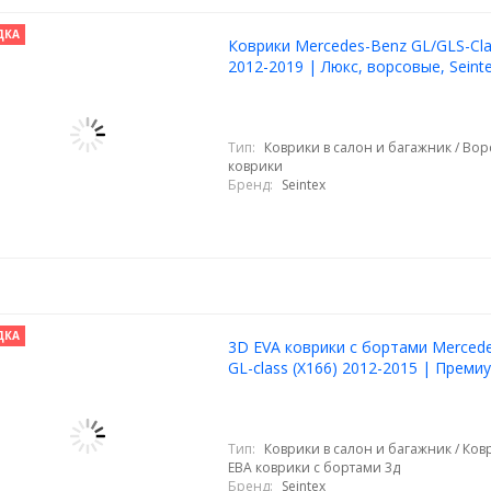
ДКА
Коврики Mercedes-Benz GL/GLS-Cla
2012-2019 | Люкс, ворсовые, Seint
Тип:
Коврики в салон и багажник / Во
коврики
Бренд:
Seintex
ДКА
3D EVA коврики с бортами Merced
GL-class (X166) 2012-2015 | Преми
Тип:
Коврики в салон и багажник / Ковр
ЕВА коврики с бортами 3д
Бренд:
Seintex