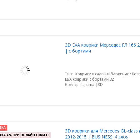
3D EVA коврики Мерседес ГЛ 166 2
| с бортами
Тип:
Коврики в салон и багажник / Ковр
ЕВА коврики с бортами 3д
Бренд:
euromat|3D
ДКА
3D коврики для Mercedes GL-class 
КА 4% ПРИ ОНЛАЙН ОПЛАТЕ
2012-2015 | BUSINESS: 4 слоя