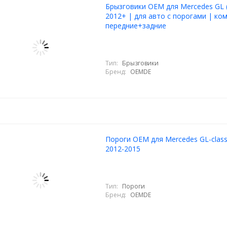
Брызговики OEM для Mercedes GL 
2012+ | для авто с порогами | ком
передние+задние
Тип:
Брызговики
Бренд:
OEMDE
Пороги ОЕМ для Mercedes GL-class
2012-2015
Тип:
Пороги
Бренд:
OEMDE