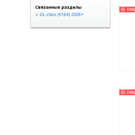
Связанные разделы
СКИ
GL-class (X164) 2006+
СКИ