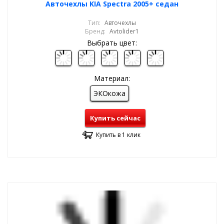
Авточехлы KIA Spectra 2005+ седан
Тип:
Авточехлы
Бренд:
Avtolider1
Выбрать цвет:
Материал:
ЭКОкожа
Купить сейчас
Купить в 1 клик