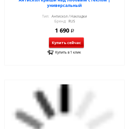
универсальный
Тип:
Антискол / Накладки
Бренд:
RUS
1 690
Р
Купить сейчас
Купить в 1 клик