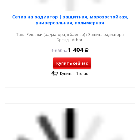
Cетка на радиатор | защитная, морозостойкая,
универсальная, полимерная
Тип:
Решетки (радиатора, в бампер) / Защита радиатора
Бренд:
Arbori
1 494
1 660
Р
Р
Купить сейчас
Купить в 1 клик