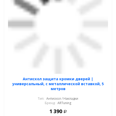
Антискол защита кромки дверей |
универсальный, с металлической вставкой, 5
метров
Тип:
Антискол / Накладки
Бренд:
ARTuning
1 390
Р