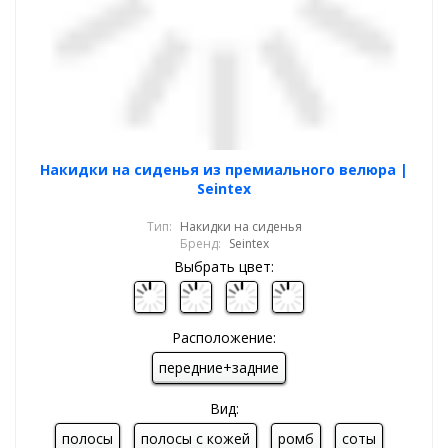
Накидки на сиденья из премиального велюра |
Seintex
Тип:
Накидки на сиденья
Бренд:
Seintex
Выбрать цвет:
Расположение:
передние+задние
Вид:
полосы
полосы с кожей
ромб
соты