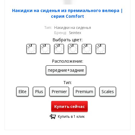
Накидки на сиденья из премиального велюра |
серия Comfort
Тип:
Накидки на сиденья
Бренд:
Seintex
Выбрать цвет:
Расположение:
передние+задние
Тип:
Elite
Plus
Premier
Premium
Scales
Купить сейчас
Купить в 1 клик