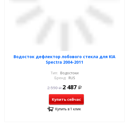
Водосток дефлектор лобового стекла для KIA
Spectra 2004-2011
Тип:
Водостоки
Бренд:
RUS
2 487
2 590
Р
Р
Купить сейчас
Купить в 1 клик