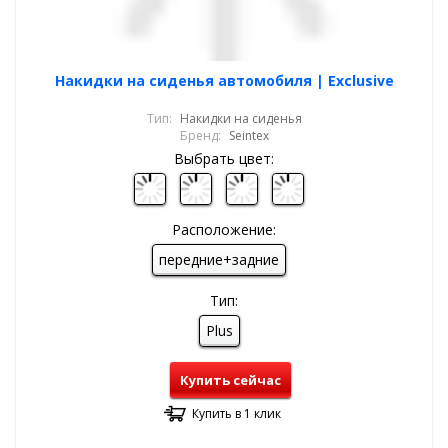
Накидки на сиденья автомобиля | Exclusive
Тип:
Накидки на сиденья
Бренд:
Seintex
Выбрать цвет:
Расположение:
передние+задние
Тип:
Plus
Купить сейчас
Купить в 1 клик