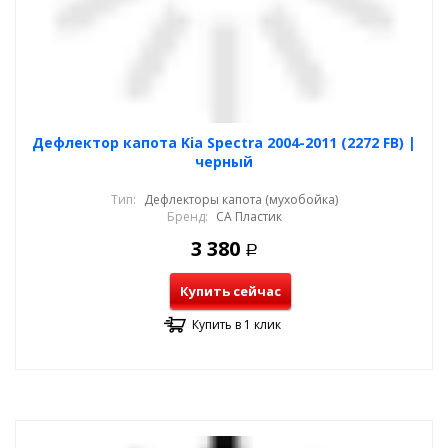
Дефлектор капота Kia Spectra 2004-2011 (2272 FB) |
черный
Тип:
Дефлекторы капота (мухобойка)
Бренд:
СА Пластик
3 380
Р
Купить сейчас
Купить в 1 клик