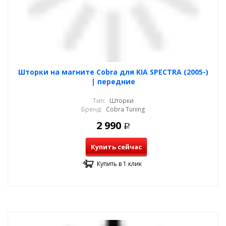
Шторки на магните Cobra для KIA SPECTRA (2005-)
| передние
Тип:
Шторки
Бренд:
Cobra Tuning
2 990
Р
Купить сейчас
Купить в 1 клик