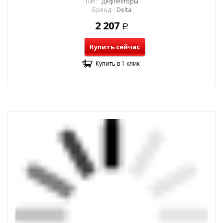
Тип:
Дефлекторы
Бренд:
Delta
2 207
Р
Купить сейчас
Купить в 1 клик