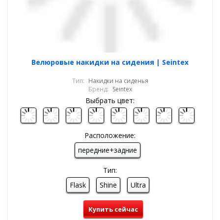
Велюровые накидки на сидения | Seintex
Тип:
Накидки на сиденья
Бренд:
Seintex
Выбрать цвет:
Расположение:
передние+задние
Тип:
Flask
Shine
Ultra
Купить сейчас