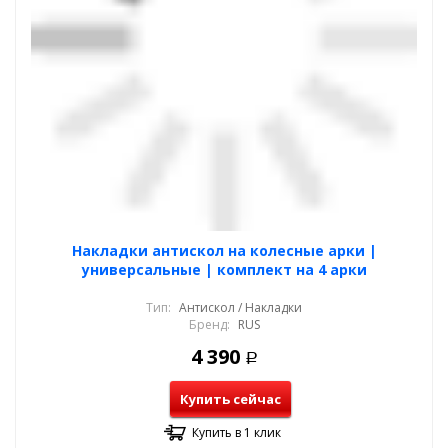
Накладки антискол на колесные арки |
универсальные | комплект на 4 арки
Тип:
Антискол / Накладки
Бренд:
RUS
4 390
Р
Купить сейчас
Купить в 1 клик