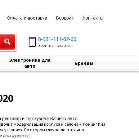
Оплата и доставка
Возврат
Контакты
8-931-111-62-60
Звоните, пишите...
Электроника для
Бренды
авто
020
 рестайл) и тип кузова Вашего авто.
волит модернизация корпуса и салона – тюнинг Киа
их условиях. Во втором случае достаточно
е инструменты.