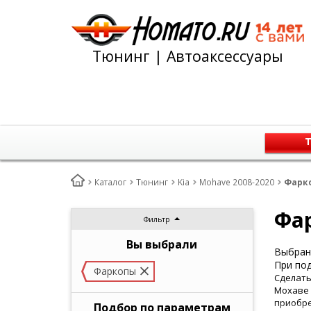
Тюнинг | Автоаксессуары
Т
Каталог
Тюнинг
Kia
Mohave 2008-2020
Фарко
Фар
Фильтр
Вы выбрали
Выбран 
При под
Фаркопы
Сделать
Мохаве 
приобре
Подбор по параметрам