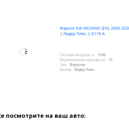
Фаркоп KIA MOHAVE (EN) 2008-202
| Лидер Плюс | K118-A
Тяговая нагрузка, кг:
1500
Вертикальная нагрузка, кг:
75
Тип:
Фаркопы
Бренд:
Лидер Плюс
е посмотрите на ваш авто: