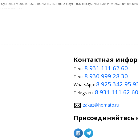
 кузова можно разделить на две группы: визуальные и механическ
носят такие:
эрография. Самый простой способ тюнинга – изменить цвет машин ил
пойлеры. Чаще автовладельцы устанавливают антикрыло, создающе
астью. Спойлер улучшает аэродинамику, благодаря чему автомобиль
эродинамический обвес. Данный элемент улучшает сопротивление а
Контактная инфо
ого, тюнинг Киа Мохаве (2008-2020) включает замену фар, обшивку а
8 931 111 62 60
Тел.:
йлинг салона
8 930 999 28 30
Тел.:
нюю модернизацию можно начать с доработки приборной панели. У
8 925 342 95 9
WhatsApp:
тельная подсветка создаст в салоне особую атмосферу. Специальн
8 931 111 62 6
Telegram:
zakaz@homato.ru
Присоединяйтесь к