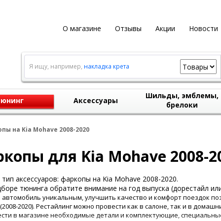
О магазине
Отзывы
Акции
Новости
Я ищу, например,
накладка крета
Шильды, эмблемы,
юнинг
Аксессуары
брелоки
пы на Kia Mohave 2008-2020
копы для Kia Mohave 2008-2
тип аксессуаров: фаркопы на Kia Mohave 2008-2020.
боре тюнинга обратите внимание на год выпуска (дорестайл или
 автомобиль уникальным, улучшить качество и комфорт поездок поз
(2008-2020). Рестайлинг можно провести как в салоне, так и в домашн
сти в магазине необходимые детали и комплектующие, специальны