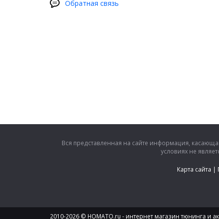
Обратная связь
Вся представленная на сайте информация, касающая
условиях не являе
Карта сайта
|
2010-2026 © HOMATO.ru - интернет магазин тюнинга и акс