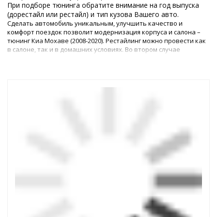
При подборе тюнинга обратите внимание на год выпуска
(дорестайл или рестайл) и тип кузова Вашего авто.
Сделать автомобиль уникальным, улучшить качество и
комфорт поездок позволит модернизация корпуса и салона –
тюнинг Киа Мохаве (2008-2020). Рестайлинг можно провести как
в салоне, так и в домашних условиях. Во втором случае
достаточно приобрести в магазине необходимые детали и
комплектующие, специальные инструменты.