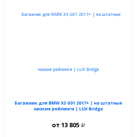
Багажник для BMW X3 G01 2017+ | на штатные
низкие рейлинги | LUX Bridge
от
13 805
Р