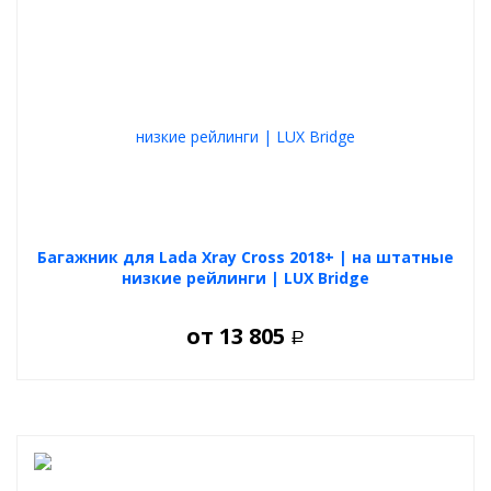
Багажник для Lada Xray Cross 2018+ | на штатные
низкие рейлинги | LUX Bridge
от
13 805
Р