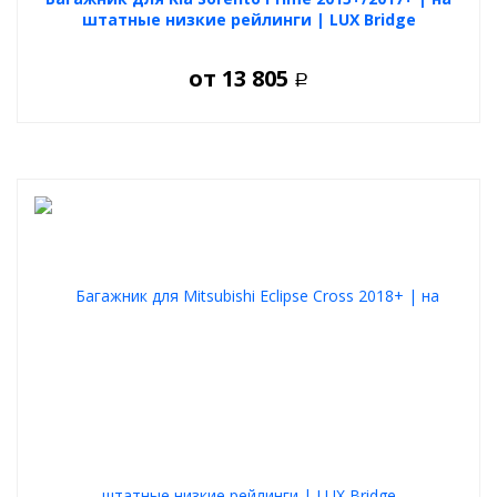
штатные низкие рейлинги | LUX Bridge
от
13 805
Р