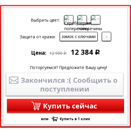
СКИДКА
СКИДКА 4% ПРИ ОНЛАЙН ОПЛАТЕ
Выбрать цвет:
замок с ключами
-
Защита от кражи:
12 384
Цена:
Р
12 900
Р
Поторгуемся? Предложите Вашу цену!
Закончился :( Сообщить о
поступлении
Купить сейчас
или
Купить в 1 клик