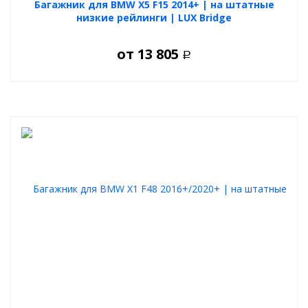
Багажник для BMW X5 F15 2014+ | на штатные
низкие рейлинги | LUX Bridge
от
13 805
Р