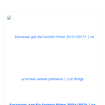
Багажник для Kia Sorento Prime 2015+/2017+ | на