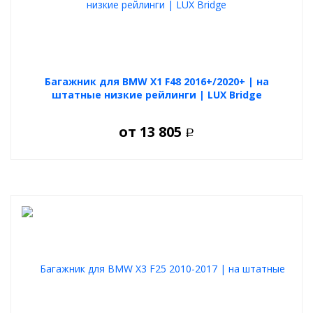
Багажник для BMW X1 F48 2016+/2020+ | на
штатные низкие рейлинги | LUX Bridge
от
13 805
Р