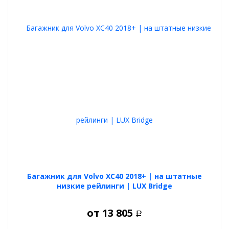
Багажник для Volvo XC40 2018+ | на штатные
низкие рейлинги | LUX Bridge
от
13 805
Р