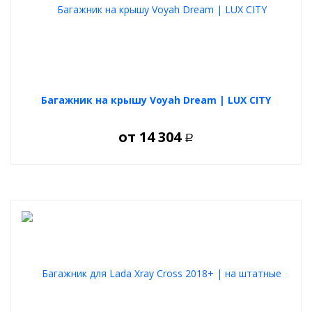
Багажник на крышу Voyah Dream | LUX CITY
от
14 304
Р