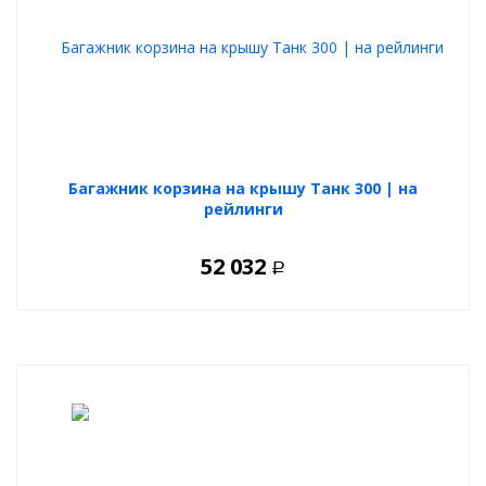
Багажник корзина на крышу Танк 300 | на
рейлинги
52 032
Р