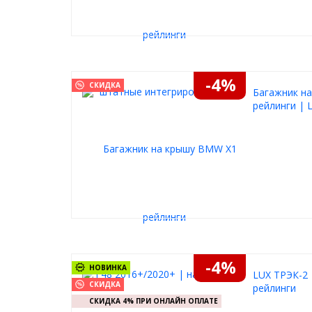
-4%
СКИДКА
Багажник на
рейлинги | 
-4%
НОВИНКА
LUX ТРЭК-2 
СКИДКА
рейлинги
СКИДКА 4% ПРИ ОНЛАЙН ОПЛАТЕ