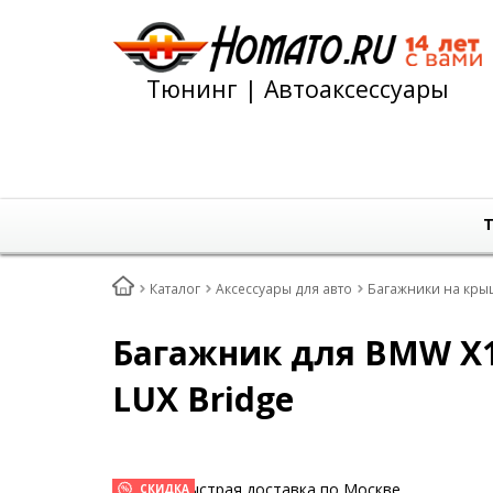
Тюнинг | Автоаксессуары
Т
Каталог
Аксессуары для авто
Багажники на кры
Багажник для BMW X1 
LUX Bridge
Быстрая доставка по Москве
СКИДКА