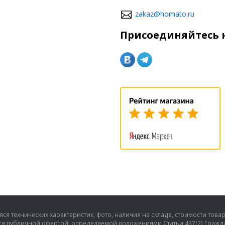
zakaz@homato.ru
Присоединяйтесь к
ся технических характеристик, фото, наличия на складе, стоимости това
тся публичной офертой, определяемой положениями Статьи 437(2) Гражда