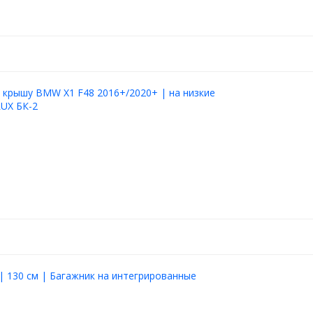
 крышу BMW X1 F48 2016+/2020+ | на низкие
LUX БК-2
| 130 см | Багажник на интегрированные