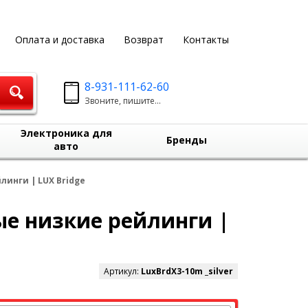
Оплата и доставка
Возврат
Контакты
8-931-111-62-60
Звоните, пишите...
Электроника для
Бренды
авто
линги | LUX Bridge
ые низкие рейлинги |
Артикул:
LuxBrdX3-10m _silver