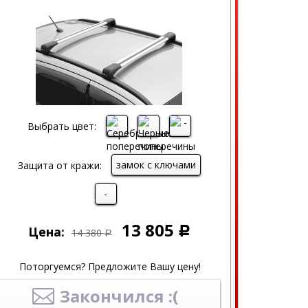
Выбрать цвет:
замок с ключами
Защита от кражи:
-
13 805
Цена:
Р
14 380
Р
Поторгуемся? Предложите Вашу цену!
Закончился :(