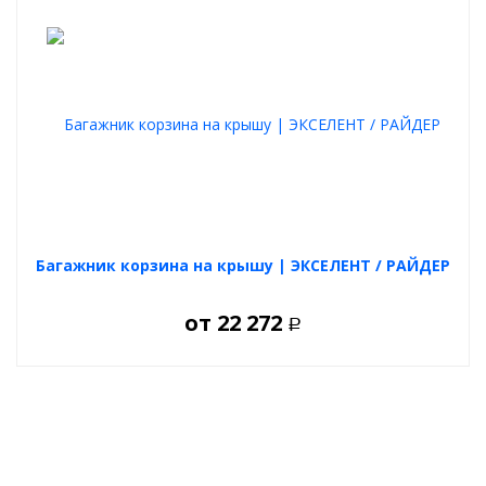
Багажник корзина на крышу | ЭКСЕЛЕНТ / РАЙДЕР
от
22 272
Р