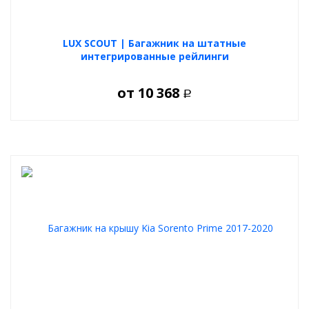
LUX SCOUT | Багажник на штатные
интегрированные рейлинги
от
10 368
Р