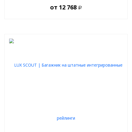
от
12 768
Р