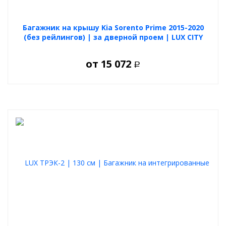
Багажник на крышу Kia Sorento Prime 2015-2020
(без рейлингов) | за дверной проем | LUX СITY
от
15 072
Р