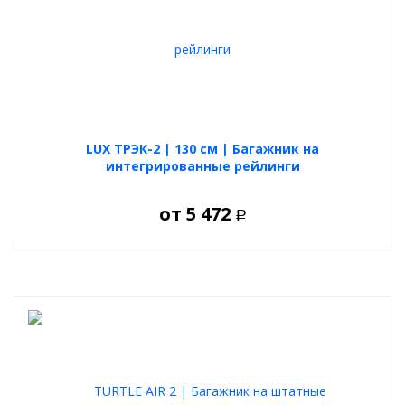
LUX ТРЭК-2 | 130 см | Багажник на
интегрированные рейлинги
от
5 472
Р