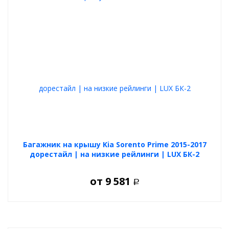
Багажник на крышу Kia Sorento Prime 2015-2017
дорестайл | на низкие рейлинги | LUX БК-2
от
9 581
Р