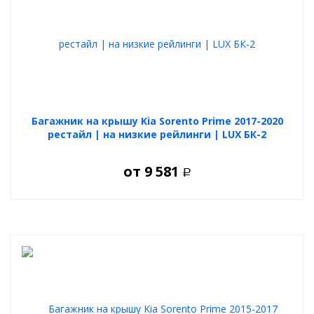
Багажник на крышу Kia Sorento Prime 2017-2020
рестайл | на низкие рейлинги | LUX БК-2
от
9 581
Р