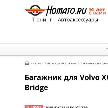
Тюнинг | Автоаксессуары
Т
Каталог
Аксессуары для авто
Багажники на кры
Багажник для Volvo X
Bridge
Быстрая доставка по Москве
СКИДКА