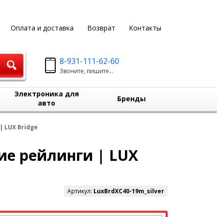
Оплата и доставка
Возврат
Контакты
8-931-111-62-60
Звоните, пишите...
Электроника для
Бренды
авто
| LUX Bridge
ие рейлинги | LUX
Артикул:
LuxBrdXC40-19m_silver