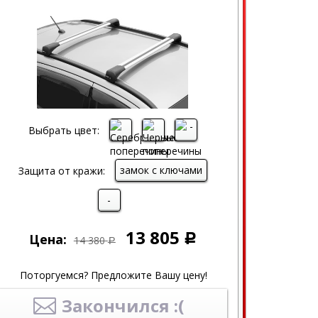
Выбрать цвет:
замок с ключами
Защита от кражи:
-
13 805
Цена:
Р
14 380
Р
Поторгуемся? Предложите Вашу цену!
Закончился :(