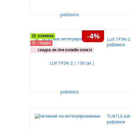
-4%
НОВИНКА
LUX ТРЭК-2 
СКИДКА
рейлинги
СКИДКА 4% ПРИ ОНЛАЙН ОПЛАТЕ
TURTLE AIR 
рейлинги