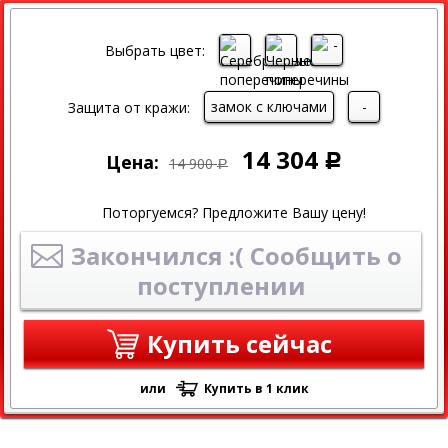
СКИДКА
Выбрать цвет:
замок с ключами
-
Защита от кражи:
14 304
Цена:
Р
14 900
Р
Поторгуемся? Предложите Вашу цену!
Закончился :( Сообщить о
поступлении
Купить сейчас
или
Купить в 1 клик