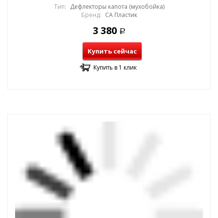
Тип:
Дефлекторы капота (мухобойка)
Бренд:
СА Пластик
3 380
Р
Купить сейчас
Купить в 1 клик