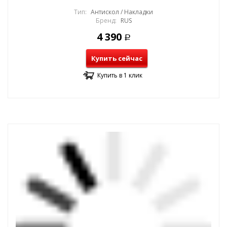
Тип:
Антискол / Накладки
Бренд:
RUS
4 390
Р
Купить сейчас
Купить в 1 клик