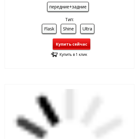
передние+задние
Тип:
Flask
Shine
Ultra
Купить сейчас
Купить в 1 клик