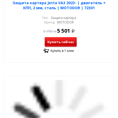
Защита картера Jetta VA3 2023- | двигатель +
КПП, 2 мм, сталь | MOTODOR | 72301
Тип:
Защита картера
Бренд:
MOTODOR
5 501
5 790
Р
Р
Купить сейчас
Купить в 1 клик