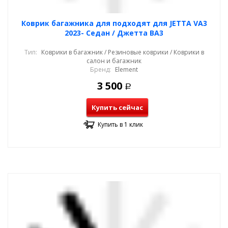
Коврик багажника для подходят для JETTA VA3
2023- Седан / Джетта ВА3
Тип:
Коврики в багажник / Резиновые коврики / Коврики в
салон и багажник
Бренд:
Element
3 500
Р
Купить сейчас
Купить в 1 клик