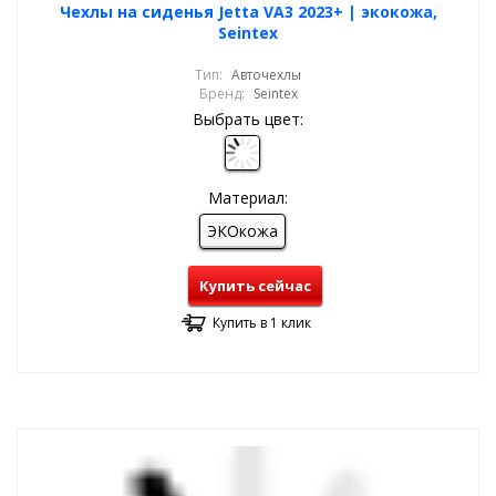
Чехлы на сиденья Jetta VA3 2023+ | экокожа,
Seintex
Тип:
Авточехлы
Бренд:
Seintex
Выбрать цвет:
Материал:
ЭКОкожа
Купить сейчас
Купить в 1 клик