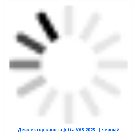
Дефлектор капота Jetta VA3 2023- | черный