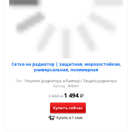
Cетка на радиатор | защитная, морозостойкая,
универсальная, полимерная
Тип:
Решетки (радиатора, в бампер) / Защита радиатора
Бренд:
Arbori
1 494
1 660
Р
Р
Купить сейчас
Купить в 1 клик