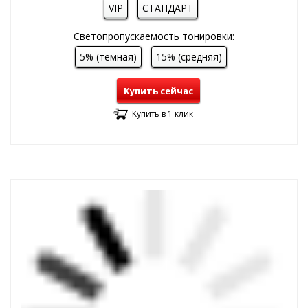
VIP
СТАНДАРТ
Светопропускаемость тонировки:
5% (темная)
15% (средняя)
Купить сейчас
Купить в 1 клик