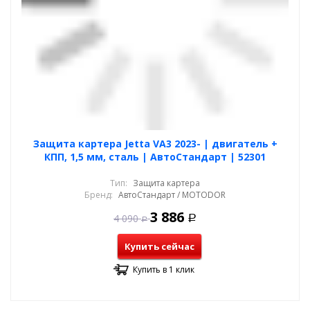
Защита картера Jetta VA3 2023- | двигатель +
КПП, 1,5 мм, сталь | АвтоСтандарт | 52301
Тип:
Защита картера
Бренд:
АвтоСтандарт / MOTODOR
3 886
4 090
Р
Р
Купить сейчас
Купить в 1 клик