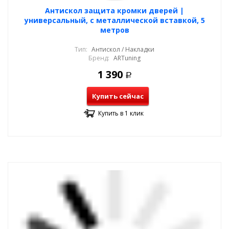
Антискол защита кромки дверей |
универсальный, с металлической вставкой, 5
метров
Тип:
Антискол / Накладки
Бренд:
ARTuning
1 390
Р
Купить сейчас
Купить в 1 клик