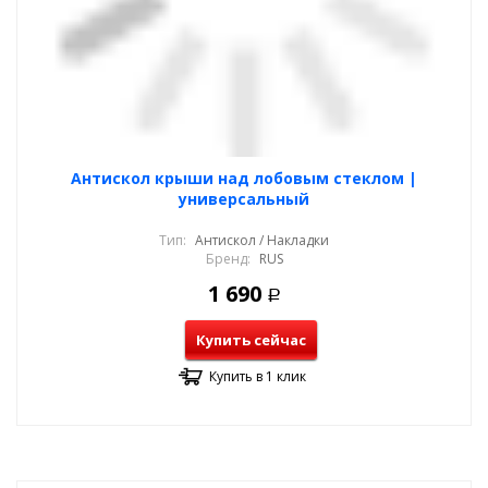
Антискол крыши над лобовым стеклом |
универсальный
Тип:
Антискол / Накладки
Бренд:
RUS
1 690
Р
Купить сейчас
Купить в 1 клик