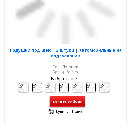
Подушки под шею | 2 штуки | автомобильные на
подголовник
Тип:
Подушки
Бренд:
Seintex
Выбрать цвет:
Купить сейчас
Купить в 1 клик