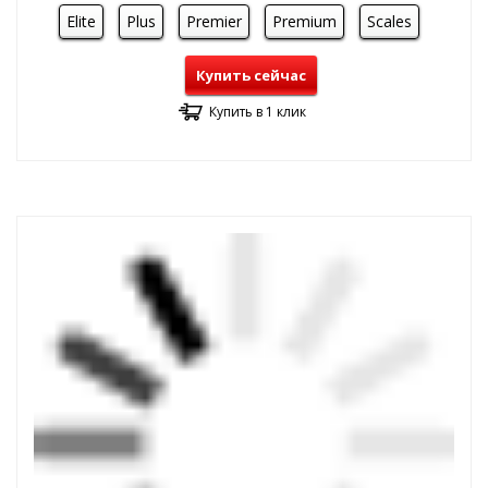
Elite
Plus
Premier
Premium
Scales
Купить сейчас
Купить в 1 клик