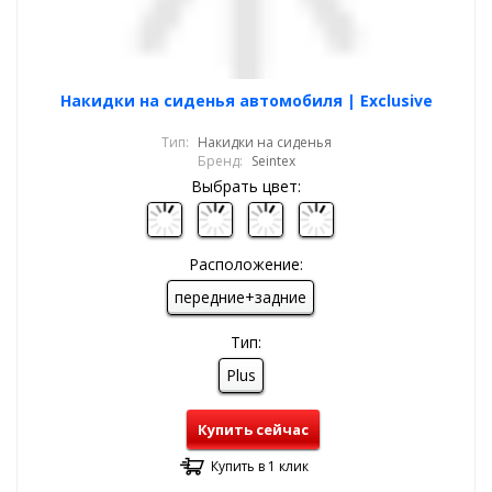
Накидки на сиденья автомобиля | Exclusive
Тип:
Накидки на сиденья
Бренд:
Seintex
Выбрать цвет:
Расположение:
передние+задние
Тип:
Plus
Купить сейчас
Купить в 1 клик