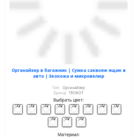
Органайзер в багажник | Сумка саквояж ящик в
авто | Экокожа и микровелюр
Тип:
Органайзер
Бренд:
TROKOT
Выбрать цвет:
Материал: