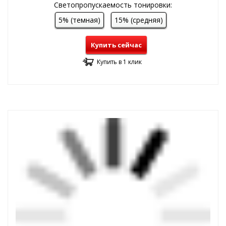
Светопропускаемость тонировки:
5% (темная)
15% (средняя)
Купить сейчас
Купить в 1 клик