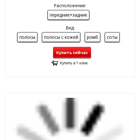
Расположение:
передние+задние
Вид:
полосы
полосы с кожей
ромб
соты
Купить сейчас
Купить в 1 клик