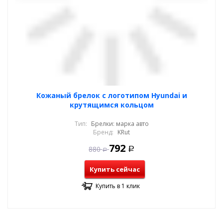
Кожаный брелок с логотипом Hyundai и
крутящимся кольцом
Тип:
Брелки: марка авто
Бренд:
KRut
792
880
Р
Р
Купить сейчас
Купить в 1 клик