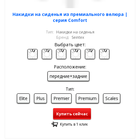
Накидки на сиденья из премиального велюра |
серия Comfort
Тип:
Накидки на сиденья
Бренд:
Seintex
Выбрать цвет:
Расположение:
передние+задние
Тип:
Elite
Plus
Premier
Premium
Scales
Купить сейчас
Купить в 1 клик