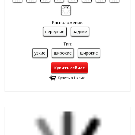
Расположение:
передние
задние
Тип:
узкие
широкие
широкие
Купить сейчас
Купить в 1 клик