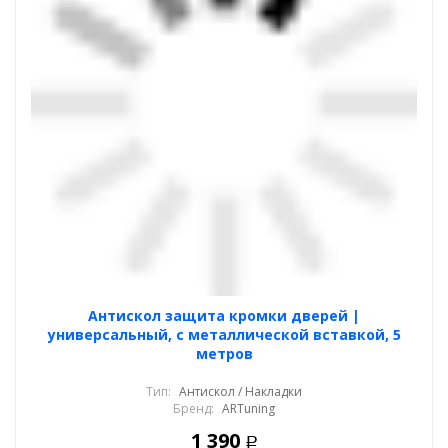
Антискол защита кромки дверей |
универсальный, с металлической вставкой, 5
метров
Тип:
Антискол / Накладки
Бренд:
ARTuning
1 390
Р