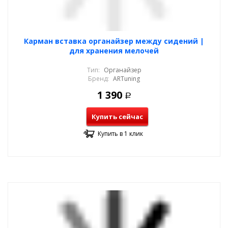
Карман вставка органайзер между сидений |
для хранения мелочей
Тип:
Органайзер
Бренд:
ARTuning
1 390
Р
Купить сейчас
Купить в 1 клик