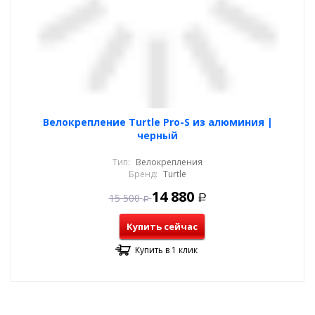
Велокрепление Turtle Pro-S из алюминия |
черный
Тип:
Велокрепления
Бренд:
Turtle
14 880
15 500
Р
Р
Купить сейчас
Купить в 1 клик