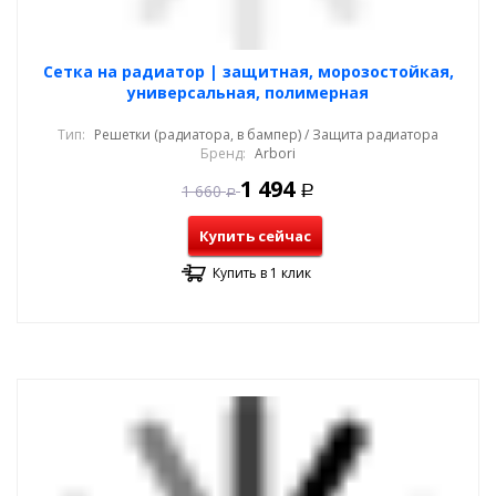
Cетка на радиатор | защитная, морозостойкая,
универсальная, полимерная
Тип:
Решетки (радиатора, в бампер) / Защита радиатора
Бренд:
Arbori
1 494
1 660
Р
Р
Купить сейчас
Купить в 1 клик