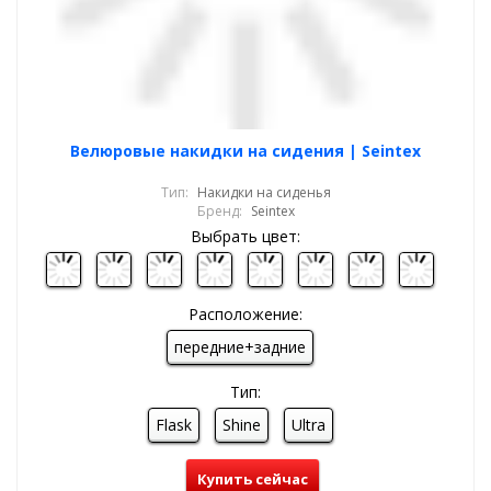
Велюровые накидки на сидения | Seintex
Тип:
Накидки на сиденья
Бренд:
Seintex
Выбрать цвет:
Расположение:
передние+задние
Тип:
Flask
Shine
Ultra
Купить сейчас