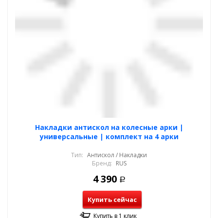
Накладки антискол на колесные арки |
универсальные | комплект на 4 арки
Тип:
Антискол / Накладки
Бренд:
RUS
4 390
Р
Купить сейчас
Купить в 1 клик