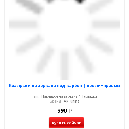
Козырьки на зеркала под карбон | левый+правый
Тип:
Накладки на зеркала / Накладки
Бренд:
ARTuning
990
Р
Купить сейчас