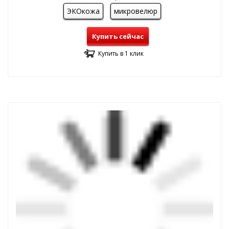
ЭКОкожа
микровелюр
Купить сейчас
Купить в 1 клик