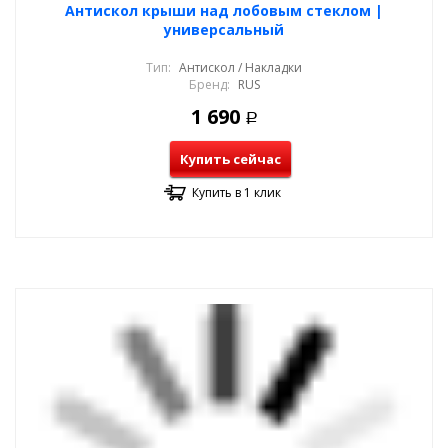
Антискол крыши над лобовым стеклом |
универсальный
Тип:
Антискол / Накладки
Бренд:
RUS
1 690
Р
Купить сейчас
Купить в 1 клик