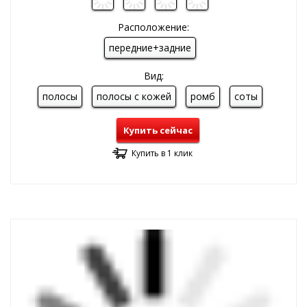
Расположение:
передние+задние
Вид:
полосы
полосы с кожей
ромб
соты
Купить сейчас
Купить в 1 клик