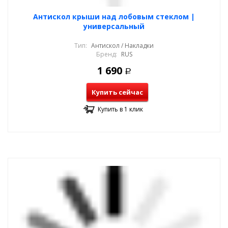
Антискол крыши над лобовым стеклом |
универсальный
Тип:
Антискол / Накладки
Бренд:
RUS
1 690
Р
Купить сейчас
Купить в 1 клик