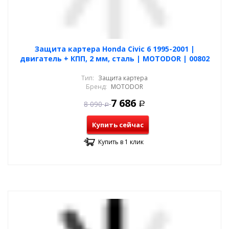
Защита картера Honda Civic 6 1995-2001 |
двигатель + КПП, 2 мм, сталь | MOTODOR | 00802
Тип:
Защита картера
Бренд:
MOTODOR
7 686
8 090
Р
Р
Купить сейчас
Купить в 1 клик