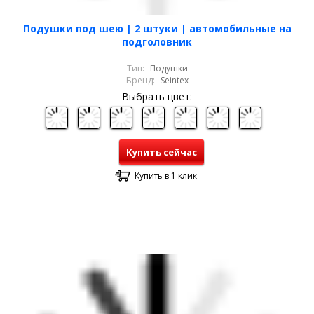
Подушки под шею | 2 штуки | автомобильные на
подголовник
Тип:
Подушки
Бренд:
Seintex
Выбрать цвет:
Купить сейчас
Купить в 1 клик