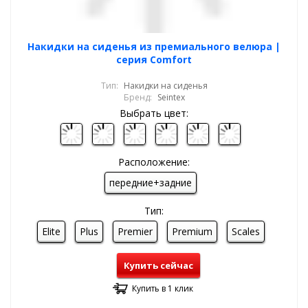
Накидки на сиденья из премиального велюра |
серия Comfort
Тип:
Накидки на сиденья
Бренд:
Seintex
Выбрать цвет:
Расположение:
передние+задние
Тип:
Elite
Plus
Premier
Premium
Scales
Купить сейчас
Купить в 1 клик