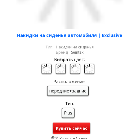
Накидки на сиденья автомобиля | Exclusive
Тип:
Накидки на сиденья
Бренд:
Seintex
Выбрать цвет:
Расположение:
передние+задние
Тип:
Plus
Купить сейчас
Купить в 1 клик