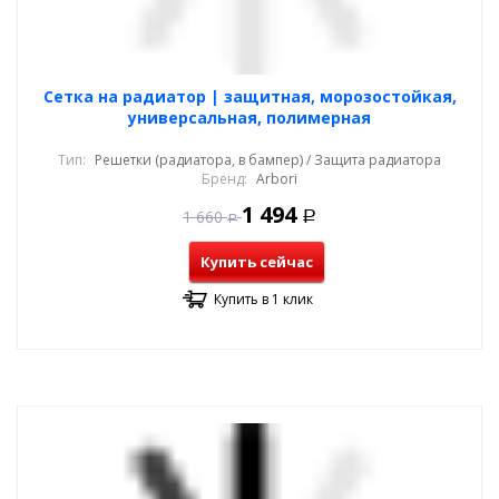
Cетка на радиатор | защитная, морозостойкая,
универсальная, полимерная
Тип:
Решетки (радиатора, в бампер) / Защита радиатора
Бренд:
Arbori
1 494
1 660
Р
Р
Купить сейчас
Купить в 1 клик