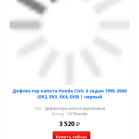
Дефлектор капота Honda Civic 6 седан 1995-2000
(EK2, EK3, EK4, EK9) | черный
Тип:
Дефлекторы капота (мухобойка)
Бренд:
СА Пластик
3 520
Р
Купить сейчас