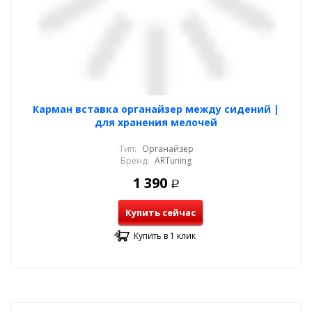
Карман вставка органайзер между сидений |
для хранения мелочей
Тип:
Органайзер
Бренд:
ARTuning
1 390
Р
Купить сейчас
Купить в 1 клик