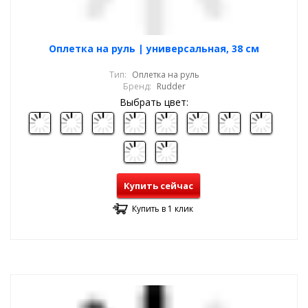
Оплетка на руль | универсальная, 38 см
Тип:
Оплетка на руль
Бренд:
Rudder
Выбрать цвет:
Купить сейчас
Купить в 1 клик