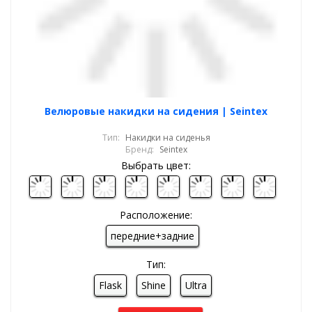
Велюровые накидки на сидения | Seintex
Тип:
Накидки на сиденья
Бренд:
Seintex
Выбрать цвет:
Расположение:
передние+задние
Тип:
Flask
Shine
Ultra