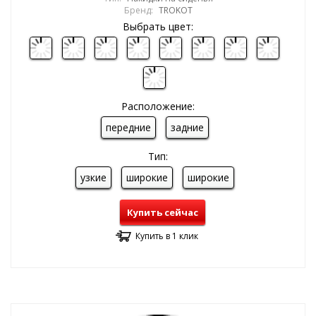
Бренд:
TROKOT
Выбрать цвет:
Расположение:
передние
задние
Тип:
узкие
широкие
широкие
Купить сейчас
Купить в 1 клик