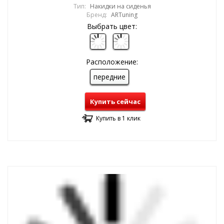
Тип:
Накидки на сиденья
Бренд:
ARTuning
Выбрать цвет:
Расположение:
передние
Купить сейчас
Купить в 1 клик