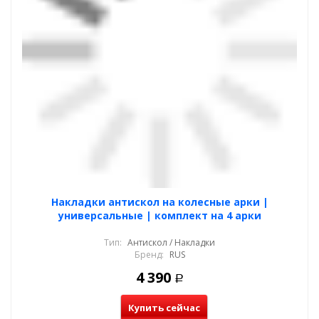
Накладки антискол на колесные арки |
универсальные | комплект на 4 арки
Тип:
Антискол / Накладки
Бренд:
RUS
4 390
Р
Купить сейчас