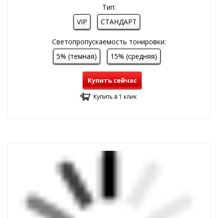
Тип:
VIP
СТАНДАРТ
Светопропускаемость тонировки:
5% (темная)
15% (средняя)
Купить сейчас
Купить в 1 клик