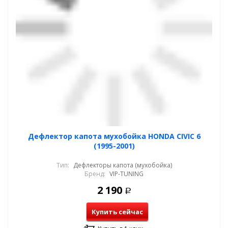
Дефлектор капота мухобойка HONDA CIVIC 6
(1995-2001)
Тип:
Дефлекторы капота (мухобойка)
Бренд:
VIP-TUNING
2 190
Р
Купить сейчас