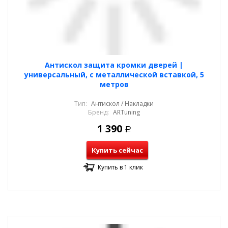
Антискол защита кромки дверей |
универсальный, с металлической вставкой, 5
метров
Тип:
Антискол / Накладки
Бренд:
ARTuning
1 390
Р
Купить сейчас
Купить в 1 клик