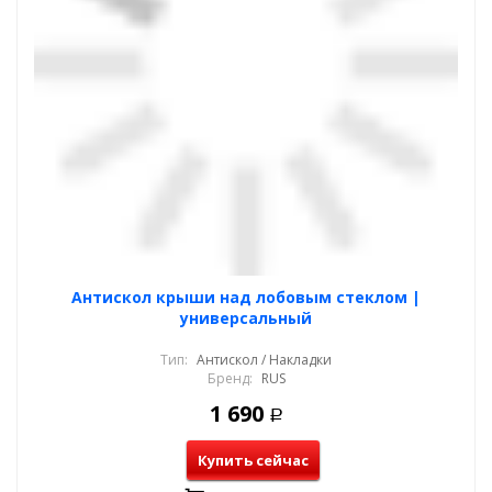
Антискол крыши над лобовым стеклом |
универсальный
Тип:
Антискол / Накладки
Бренд:
RUS
1 690
Р
Купить сейчас