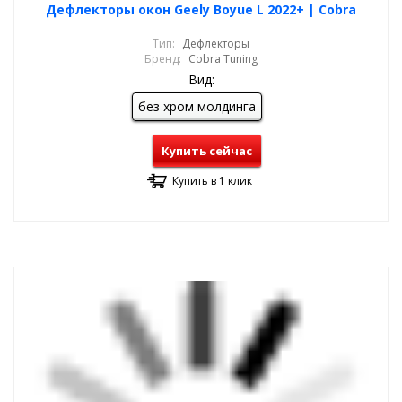
Дефлекторы окон Geely Boyue L 2022+ | Cobra
Тип:
Дефлекторы
Бренд:
Cobra Tuning
Вид:
без хром молдинга
Купить сейчас
Купить в 1 клик