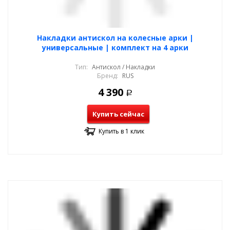
Накладки антискол на колесные арки |
универсальные | комплект на 4 арки
Тип:
Антискол / Накладки
Бренд:
RUS
4 390
Р
Купить сейчас
Купить в 1 клик