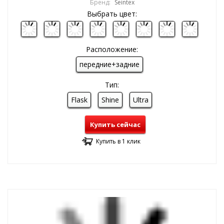
Бренд:
Seintex
Выбрать цвет:
Расположение:
передние+задние
Тип:
Flask
Shine
Ultra
Купить сейчас
Купить в 1 клик