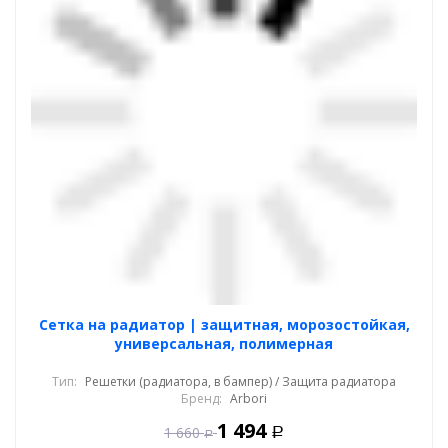
Cетка на радиатор | защитная, морозостойкая,
универсальная, полимерная
Тип:
Решетки (радиатора, в бампер) / Защита радиатора
Бренд:
Arbori
1 494
1 660
Р
Р