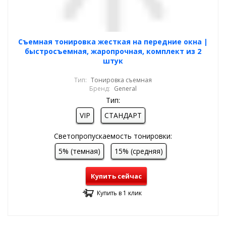
Cъемная тонировка жесткая на передние окна |
быстросъемная, жаропрочная, комплект из 2
штук
Тип:
Тонировка съемная
Бренд:
General
Тип:
VIP
СТАНДАРТ
Светопропускаемость тонировки:
5% (темная)
15% (средняя)
Купить сейчас
Купить в 1 клик