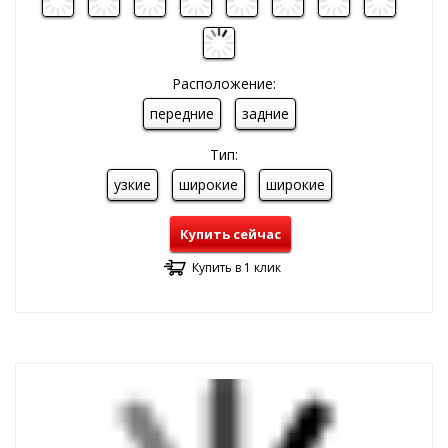
Расположение:
передние
задние
Тип:
узкие
широкие
широкие
Купить сейчас
Купить в 1 клик