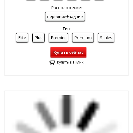
Расположение:
передние+задние
Тип:
Elite
Plus
Premier
Premium
Scales
Купить сейчас
Купить в 1 клик