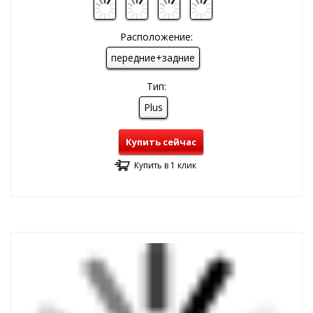
Расположение:
передние+задние
Тип:
Plus
Купить сейчас
Купить в 1 клик