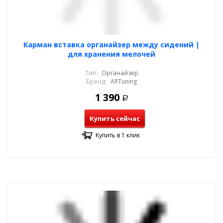
Карман вставка органайзер между сидений |
для хранения мелочей
Тип:
Органайзер
Бренд:
ARTuning
1 390
Р
Купить сейчас
Купить в 1 клик