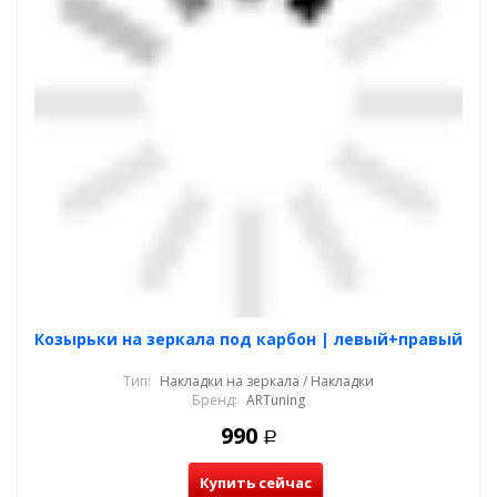
Козырьки на зеркала под карбон | левый+правый
Тип:
Накладки на зеркала / Накладки
Бренд:
ARTuning
990
Р
Купить сейчас