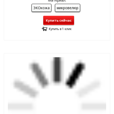
Материал:
ЭКОкожа
микровелюр
Купить сейчас
Купить в 1 клик