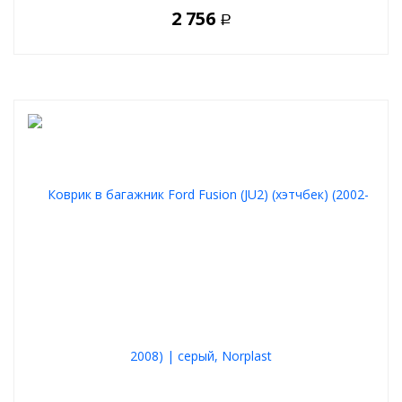
2 756
Р