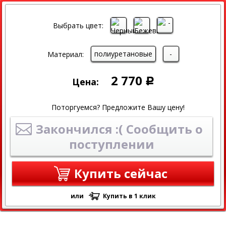
Выбрать цвет:
полиуретановые
-
Материал:
2 770
Цена:
Р
Поторгуемся? Предложите Вашу цену!
Закончился :( Сообщить о
поступлении
Купить сейчас
или
Купить в 1 клик