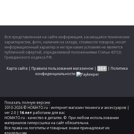
Вся представленная на сайте информация, касающаяся технических
характеристик, фото, наличия на складе, стоимости товаров, носит
информационный характер и ни при каких условиях не является
публичной офертой, определяемой положениями Статьи 437(2)
Гражданского кодекса РФ.
Карта сайта
|
Правила пользования магазином
|
|
Политика
конфиденциальности
Показать полную версию
2010-2026 © HOMATO.ru - интернет магазин тюнинга и аксессуаров |
ver 2.0 |
16 лет
работаем для вас
HOMATO.ru - качество в деталях. © При любом использовании
материалов гиперссылка на сайт обязательна.
Все права на логотипы и товарные знаки принадлежат их
владельцам.