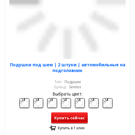
Подушки под шею | 2 штуки | автомобильные на
подголовник
Тип:
Подушки
Бренд:
Seintex
Выбрать цвет:
Купить сейчас
Купить в 1 клик