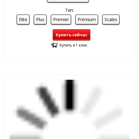
Тип:
Elite
Plus
Premier
Premium
Scales
Купить сейчас
Купить в 1 клик