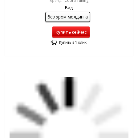
Бренд:
Cobra Tuning
Вид:
без хром молдинга
Купить сейчас
Купить в 1 клик