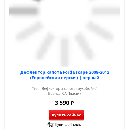
Дефлектор капота Ford Escape 2008-2012
(Европейская версия) | черный
Тип:
Дефлекторы капота (мухобойка)
Бренд:
СА Пластик
3 590
Р
Купить сейчас
Купить в 1 клик