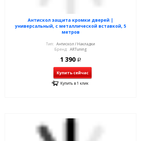
Антискол защита кромки дверей |
универсальный, с металлической вставкой, 5
метров
Тип:
Антискол / Накладки
Бренд:
ARTuning
1 390
Р
Купить сейчас
Купить в 1 клик