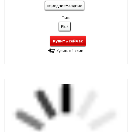
передние+задние
Тип:
Plus
Купить сейчас
Купить в 1 клик