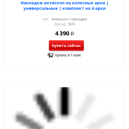
Накладки антискол на колесные арки |
универсальные | комплект на 4 арки
Тип:
Антискол / Накладки
Бренд:
RUS
4 390
Р
Купить сейчас
Купить в 1 клик