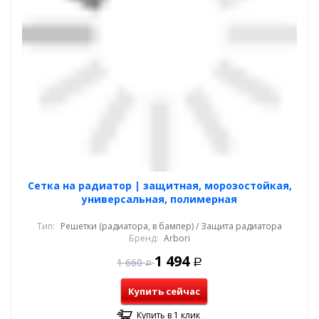
Cетка на радиатор | защитная, морозостойкая,
универсальная, полимерная
Тип:
Решетки (радиатора, в бампер) / Защита радиатора
Бренд:
Arbori
1 494
1 660
Р
Р
Купить сейчас
Купить в 1 клик