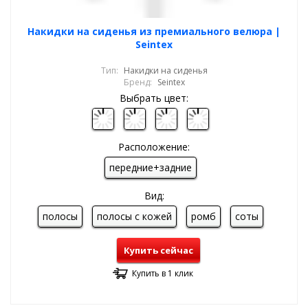
Накидки на сиденья из премиального велюра |
Seintex
Тип:
Накидки на сиденья
Бренд:
Seintex
Выбрать цвет:
Расположение:
передние+задние
Вид:
полосы
полосы с кожей
ромб
соты
Купить сейчас
Купить в 1 клик