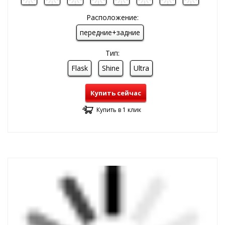
Расположение:
передние+задние
Тип:
Flask
Shine
Ultra
Купить сейчас
Купить в 1 клик