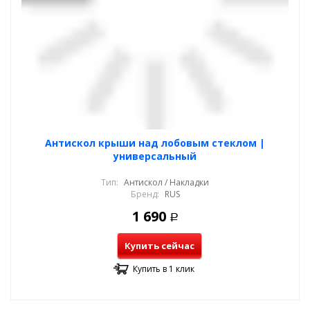
Антискол крыши над лобовым стеклом |
универсальный
Тип:
Антискол / Накладки
Бренд:
RUS
1 690
Р
Купить сейчас
Купить в 1 клик