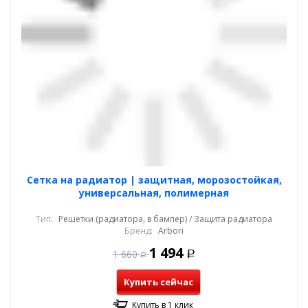
Cетка на радиатор | защитная, морозостойкая,
универсальная, полимерная
Тип:
Решетки (радиатора, в бампер) / Защита радиатора
Бренд:
Arbori
1 494
1 660
Р
Р
Купить сейчас
Купить в 1 клик