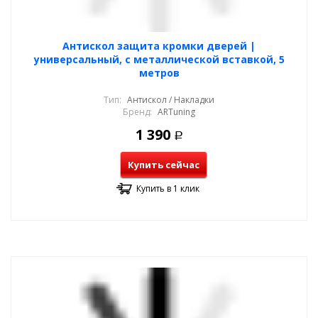
Антискол защита кромки дверей |
универсальный, с металлической вставкой, 5
метров
Тип:
Антискол / Накладки
Бренд:
ARTuning
1 390
Р
Купить сейчас
Купить в 1 клик