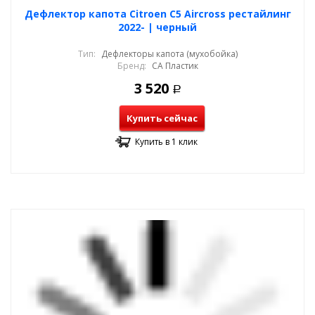
Дефлектор капота Citroen C5 Aircross рестайлинг
2022- | черный
Тип:
Дефлекторы капота (мухобойка)
Бренд:
СА Пластик
3 520
Р
Купить сейчас
Купить в 1 клик