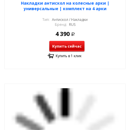
Накладки антискол на колесные арки |
универсальные | комплект на 4 арки
Тип:
Антискол / Накладки
Бренд:
RUS
4 390
Р
Купить сейчас
Купить в 1 клик