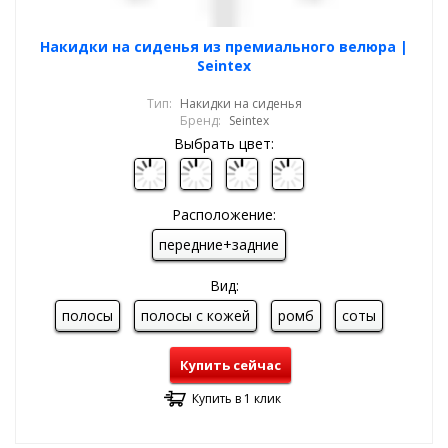
Накидки на сиденья из премиального велюра |
Seintex
Тип:
Накидки на сиденья
Бренд:
Seintex
Выбрать цвет:
Расположение:
передние+задние
Вид:
полосы
полосы с кожей
ромб
соты
Купить сейчас
Купить в 1 клик