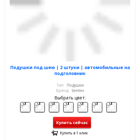
Подушки под шею | 2 штуки | автомобильные на
подголовник
Тип:
Подушки
Бренд:
Seintex
Выбрать цвет:
Купить сейчас
Купить в 1 клик