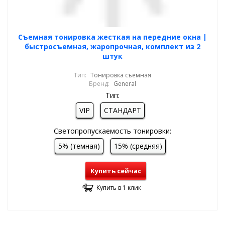
Cъемная тонировка жесткая на передние окна |
быстросъемная, жаропрочная, комплект из 2
штук
Тип:
Тонировка съемная
Бренд:
General
Тип:
VIP
СТАНДАРТ
Светопропускаемость тонировки:
5% (темная)
15% (средняя)
Купить сейчас
Купить в 1 клик