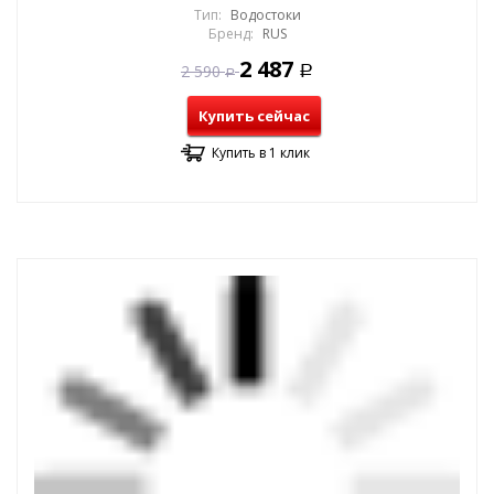
Тип:
Водостоки
Бренд:
RUS
2 487
2 590
Р
Р
Купить сейчас
Купить в 1 клик