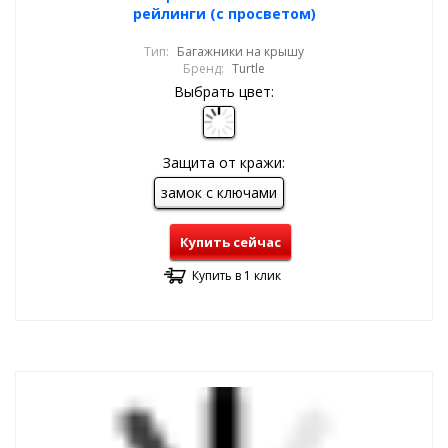
рейлинги (с просветом)
Тип:
Багажники на крышу
Бренд:
Turtle
Выбрать цвет:
Защита от кражи:
замок с ключами
Купить сейчас
Купить в 1 клик