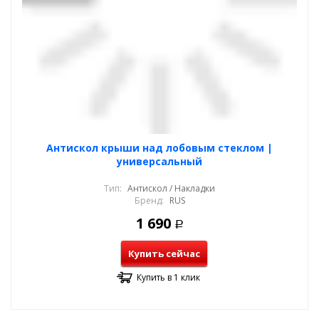
Антискол крыши над лобовым стеклом |
универсальный
Тип:
Антискол / Накладки
Бренд:
RUS
1 690
Р
Купить сейчас
Купить в 1 клик