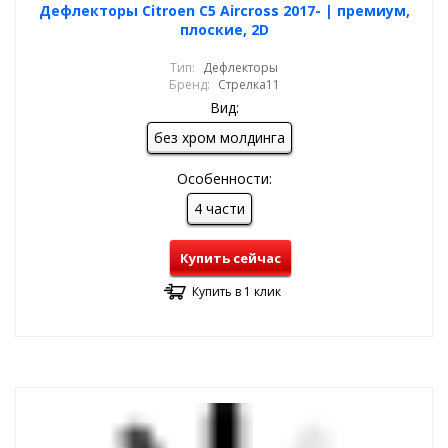
Дефлекторы Citroen C5 Aircross 2017- | премиум,
плоские, 2D
Тип:
Дефлекторы
Бренд:
Стрелка11
Вид:
без хром молдинга
Особенности:
4 части
Купить сейчас
Купить в 1 клик