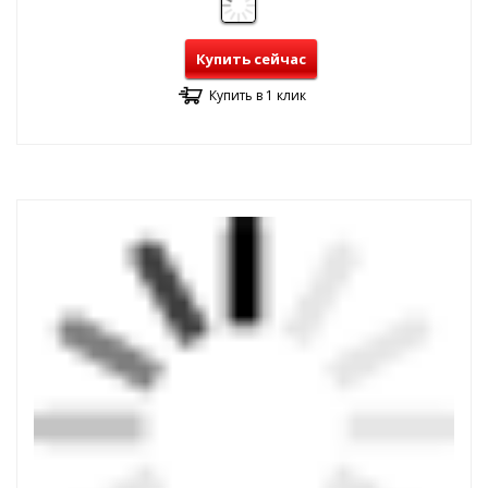
Купить сейчас
Купить в 1 клик