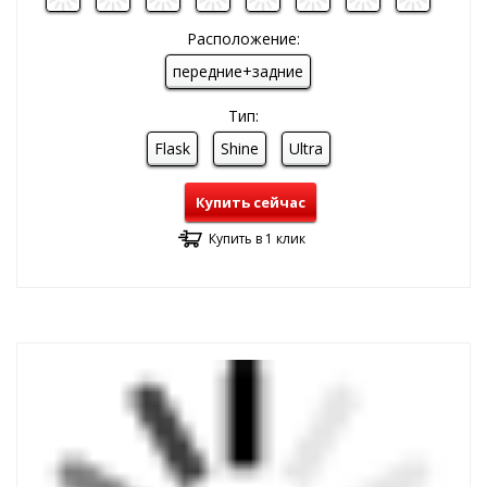
Расположение:
передние+задние
Тип:
Flask
Shine
Ultra
Купить сейчас
Купить в 1 клик