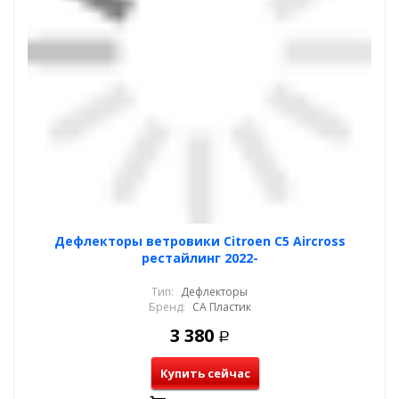
Дефлекторы ветровики Citroen C5 Aircross
рестайлинг 2022-
Тип:
Дефлекторы
Бренд:
СА Пластик
3 380
Р
Купить сейчас