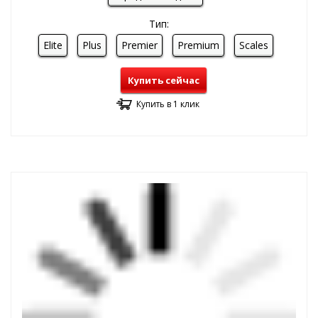
Тип:
Elite
Plus
Premier
Premium
Scales
Купить сейчас
Купить в 1 клик