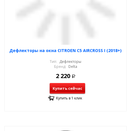
Дефлекторы на окна CITROEN C5 AIRCROSS I (2018+)
Тип:
Дефлекторы
Бренд:
Delta
2 220
Р
Купить сейчас
Купить в 1 клик