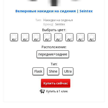
Велюровые накидки на сидения | Seintex
Тип:
Накидки на сиденья
Бренд:
Seintex
Выбрать цвет:
Расположение:
передние+задние
Тип:
Flask
Shine
Ultra
Купить сейчас
Купить в 1 клик