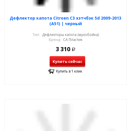
Дефлектор капота Citroen C3 хэтчбэк 5d 2009-2013
(A51) | черный
Тип:
Дефлекторы капота (мухобойка)
Бренд:
СА Пластик
3 310
Р
Купить сейчас
Купить в 1 клик