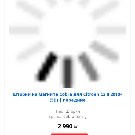
Шторки на магните Cobra для Citroen C3 II 2010+
(5D) | передние
Тип:
Шторки
Бренд:
Cobra Tuning
2 990
Р