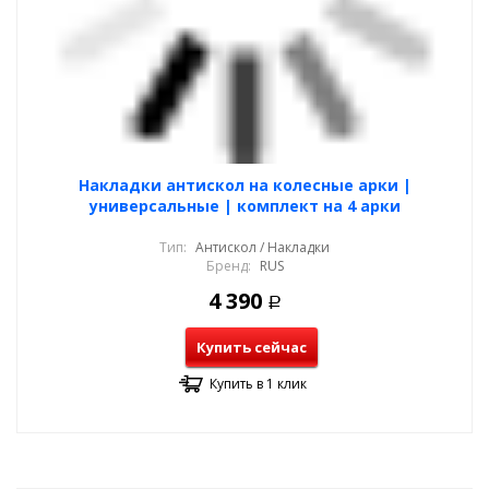
Накладки антискол на колесные арки |
универсальные | комплект на 4 арки
Тип:
Антискол / Накладки
Бренд:
RUS
4 390
Р
Купить сейчас
Купить в 1 клик