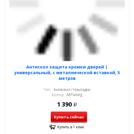
Антискол защита кромки дверей |
универсальный, с металлической вставкой, 5
метров
Тип:
Антискол / Накладки
Бренд:
ARTuning
1 390
Р
Купить сейчас
Купить в 1 клик