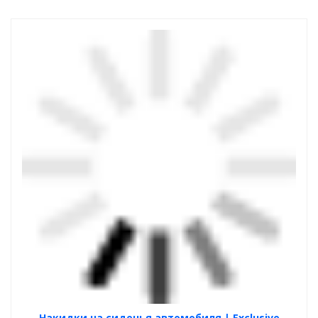
Накидки на сиденья автомобиля | Exclusive