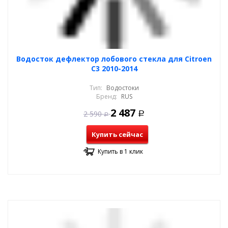
Водосток дефлектор лобового стекла для Citroen
C3 2010-2014
Тип:
Водостоки
Бренд:
RUS
2 487
2 590
Р
Р
Купить сейчас
Купить в 1 клик