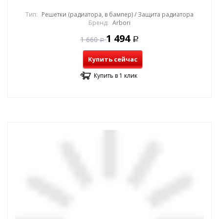
Тип:
Решетки (радиатора, в бампер) / Защита радиатора
Бренд:
Arbori
1 494
1 660
Р
Р
Купить сейчас
Купить в 1 клик