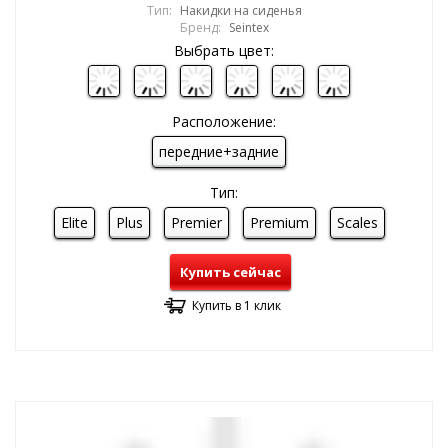
Тип:
Накидки на сиденья
Бренд:
Seintex
Выбрать цвет:
Расположение:
передние+задние
Тип:
Elite
Plus
Premier
Premium
Scales
Купить сейчас
Купить в 1 клик