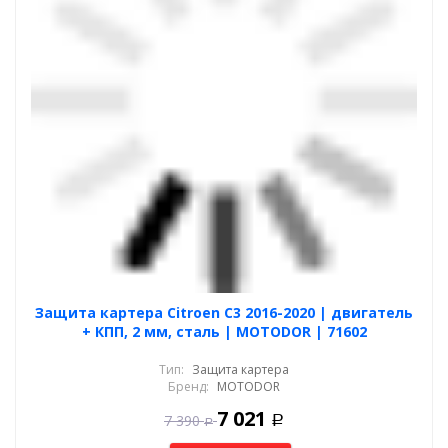
Защита картера Citroen C3 2016-2020 | двигатель
+ КПП, 2 мм, сталь | MOTODOR | 71602
Тип:
Защита картера
Бренд:
MOTODOR
7 021
7 390
Р
Р