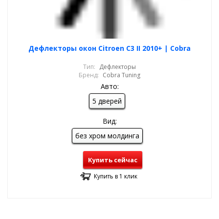
Дефлекторы окон Citroen C3 II 2010+ | Cobra
Тип:
Дефлекторы
Бренд:
Cobra Tuning
Авто:
5 дверей
Вид:
без хром молдинга
Купить сейчас
Купить в 1 клик