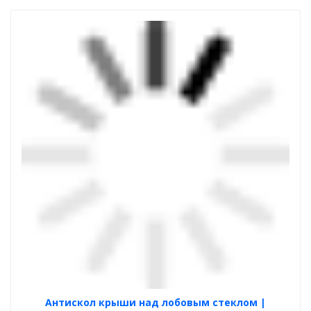
Антискол крыши над лобовым стеклом |