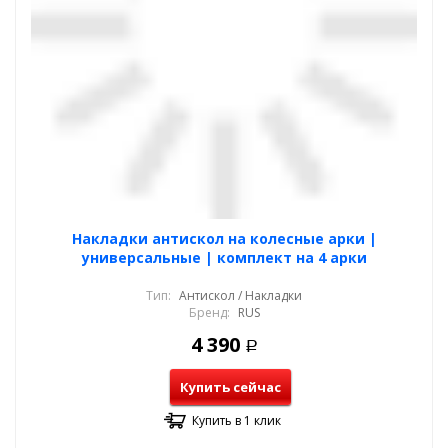
Накладки антискол на колесные арки |
универсальные | комплект на 4 арки
Тип:
Антискол / Накладки
Бренд:
RUS
4 390
Р
Купить сейчас
Купить в 1 клик