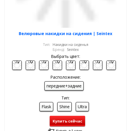
Велюровые накидки на сидения | Seintex
Тип:
Накидки на сиденья
Бренд:
Seintex
Выбрать цвет:
Расположение:
передние+задние
Тип:
Flask
Shine
Ultra
Купить сейчас
Купить в 1 клик