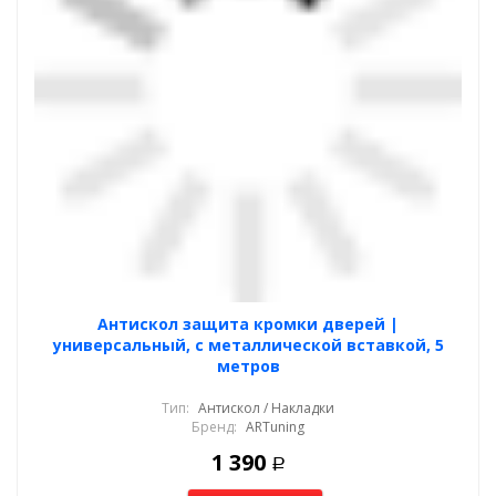
Антискол защита кромки дверей |
универсальный, с металлической вставкой, 5
метров
Тип:
Антискол / Накладки
Бренд:
ARTuning
1 390
Р