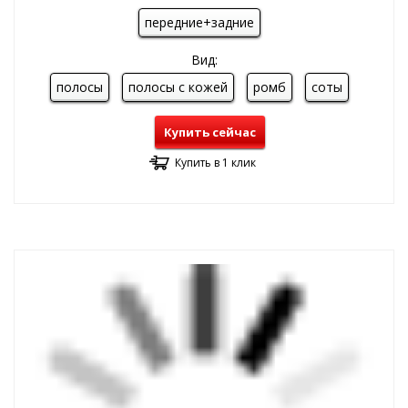
передние+задние
Вид:
полосы
полосы с кожей
ромб
соты
Купить сейчас
Купить в 1 клик