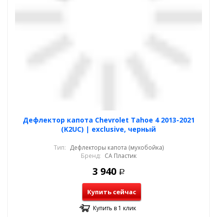
Дефлектор капота Chevrolet Tahoe 4 2013-2021
(K2UC) | exclusive, черный
Тип:
Дефлекторы капота (мухобойка)
Бренд:
СА Пластик
3 940
Р
Купить сейчас
Купить в 1 клик