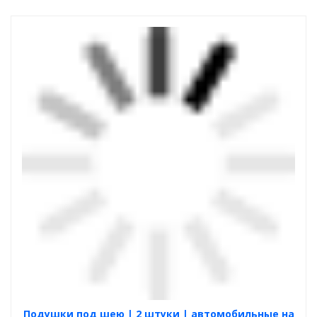
Подушки под шею | 2 штуки | автомобильные на