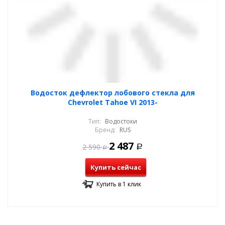
Водосток дефлектор лобового стекла для
Chevrolet Tahoe VI 2013-
Тип:
Водостоки
Бренд:
RUS
2 487
2 590
Р
Р
Купить сейчас
Купить в 1 клик