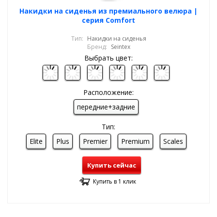
Накидки на сиденья из премиального велюра |
серия Comfort
Тип:
Накидки на сиденья
Бренд:
Seintex
Выбрать цвет:
Расположение:
передние+задние
Тип:
Elite
Plus
Premier
Premium
Scales
Купить сейчас
Купить в 1 клик