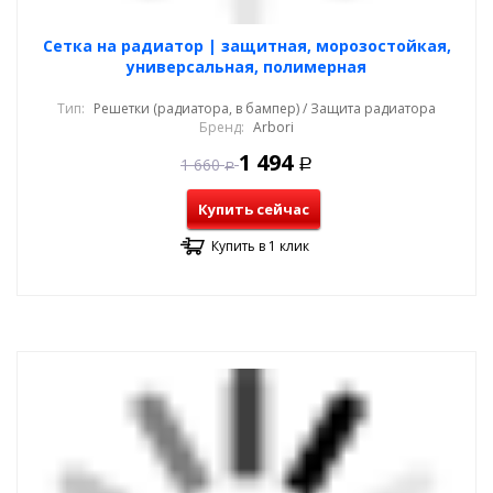
Cетка на радиатор | защитная, морозостойкая,
универсальная, полимерная
Тип:
Решетки (радиатора, в бампер) / Защита радиатора
Бренд:
Arbori
1 494
1 660
Р
Р
Купить сейчас
Купить в 1 клик