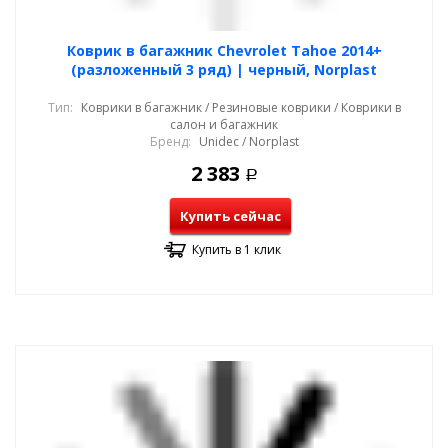
Коврик в багажник Chevrolet Tahoe 2014+
(разложенный 3 ряд) | черный, Norplast
Тип:
Коврики в багажник / Резиновые коврики / Коврики в
салон и багажник
Бренд:
Unidec / Norplast
2 383
Р
Купить сейчас
Купить в 1 клик