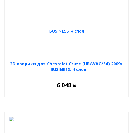
3D коврики для Chevrolet Cruze (HB/WAG/Sd) 2009+
| BUSINESS: 4 слоя
6 048
Р