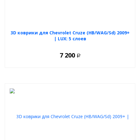
3D коврики для Chevrolet Cruze (HB/WAG/Sd) 2009+
| LUX: 5 слоев
7 200
Р