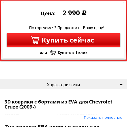
2 990
Цена:
Р
Поторгуемся? Предложите Вашу цену!
Купить сейчас
или
Купить в 1 клик
Характеристики
3D коврики c бортами из EVA для Chevrolet
Cruze (2009-)
Модель
Chevrolet Cruze (2009-)
Показать полностью
Производитель
EVA
Тип товара: ЕВА ковры в салон для