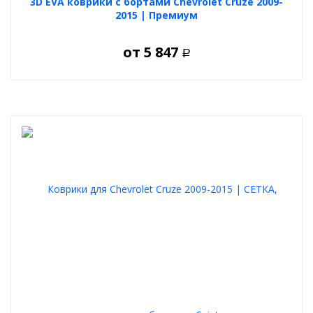
3D EVA коврики с бортами Chevrolet Cruze 2009-
2015 | Премиум
от
5 847
Р