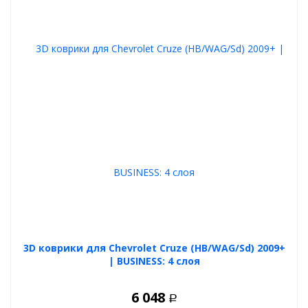
3D коврики для Chevrolet Cruze (HB/WAG/Sd) 2009+
| BUSINESS: 4 слоя
6 048
Р