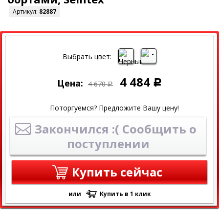
Артикул:
82887
СКИДКА
Выбрать цвет:
4 484
Цена:
Р
4 670
Р
Поторгуемся? Предложите Вашу цену!
Закончился :( Сообщить о
поступлении
Купить сейчас
или
Купить в 1 клик