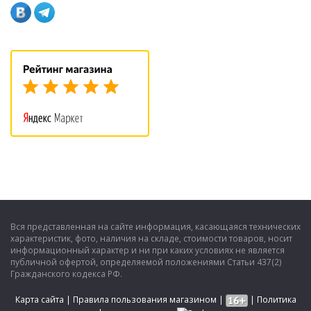
Вся представленная на сайте информация, касающаяся технических
характеристик, фото, наличия на складе, стоимости товаров, носит
информационный характер и ни при каких условиях не является
публичной офертой, определяемой положениями Статьи 437(2)
Гражданского кодекса РФ.
Карта сайта
|
Правила пользования магазином
|
|
Политика