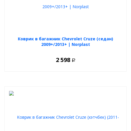
Коврик в багажник Chevrolet Cruze (седан)
2009+/2013+ | Norplast
2 598
Р