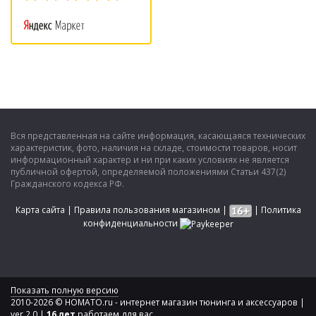
Вся представленная на сайте информация, касающаяся технических
характеристик, фото, наличия на складе, стоимости товаров, носит
информационный характер и ни при каких условиях не является
публичной офертой, определяемой положениями Статьи 437(2)
Гражданского кодекса РФ.
Карта сайта
|
Правила пользования магазином
|
|
Политика
конфиденциальности
Показать полную версию
2010-2026 © HOMATO.ru - интернет магазин тюнинга и аксессуаров |
ver 2.0 |
16 лет
работаем для вас