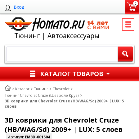
0
Вход
Тюнинг | Автоаксессуары
КАТАЛОГ ТОВАРОВ
Каталог
Тюнинг
Chevrolet
Тюнинг Chevrolet Cruze (Шевроле Круз)
3D коврики для Chevrolet Cruze (HB/WAG/Sd) 2009+ | LUX: 5
слоев
3D коврики для Chevrolet Cruze
(HB/WAG/Sd) 2009+ | LUX: 5 слоев
Артикул:
EM3D-001504