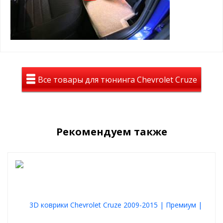
нержавейки с антискользящими
вставками
Все товары для тюнинга Chevrolet Cruze
Рекомендуем также