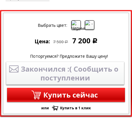
СКИДКА
СКИДКА 4% ПРИ ОНЛАЙН ОПЛАТЕ
Выбрать цвет:
7 200
Цена:
Р
7 500
Р
Поторгуемся? Предложите Вашу цену!
Закончился :( Сообщить о
поступлении
Купить сейчас
или
Купить в 1 клик