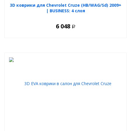
3D коврики для Chevrolet Cruze (HB/WAG/Sd) 2009+
| BUSINESS: 4 слоя
6 048
Р