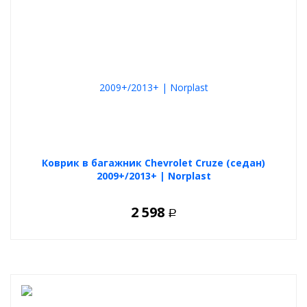
Коврик в багажник Chevrolet Cruze (седан)
2009+/2013+ | Norplast
2 598
Р