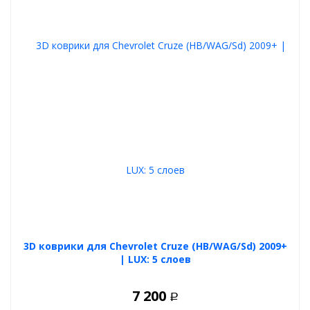
3D коврики для Chevrolet Cruze (HB/WAG/Sd) 2009+
| LUX: 5 слоев
7 200
Р