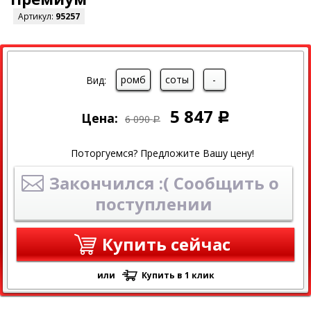
Артикул:
95257
СКИДКА
ромб
соты
-
Вид:
5 847
Цена:
Р
6 090
Р
Поторгуемся? Предложите Вашу цену!
Закончился :( Сообщить о
поступлении
Купить сейчас
или
Купить в 1 клик