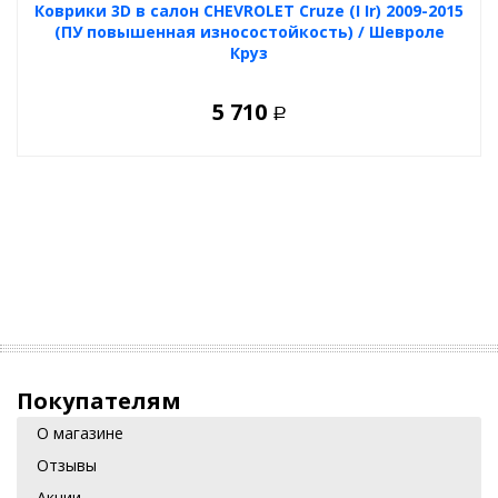
Коврики 3D в салон CHEVROLET Cruze (I Ir) 2009-2015
(ПУ повышенная износостойкость) / Шевроле
Круз
5 710
Р
Покупателям
О магазине
Отзывы
Акции