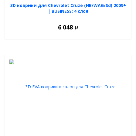
3D коврики для Chevrolet Cruze (HB/WAG/Sd) 2009+
| BUSINESS: 4 слоя
6 048
Р