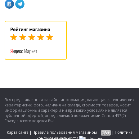
Вся представленная на сайте информация, касающаяся технических
характеристик, фото, наличия на складе, стоимости товаров, носит
информационный характер и ни при каких условиях не является
публичной офертой, определяемой положениями Статьи 437(2)
Гражданского кодекса РФ.
Карта сайта
|
Правила пользования магазином
|
|
Политика
конфиденциальности