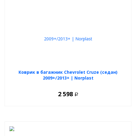
Коврик в багажник Chevrolet Cruze (седан)
2009+/2013+ | Norplast
2 598
Р