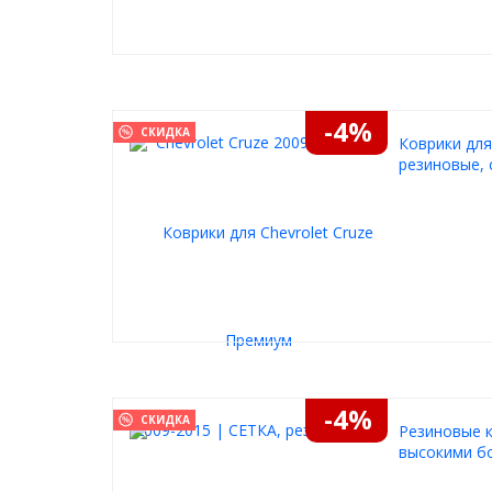
-4%
СКИДКА
Коврики для
резиновые, 
-4%
СКИДКА
Резиновые к
высокими бо