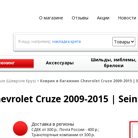
О магазине
Отзывы
Акции
Новости
Я ищу, например,
накладка крета
Шильды, эмблемы,
юнинг
Аксессуары
брелоки
uze (Шевроле Круз)
Коврик в багажник Chevrolet Cruze 2009-2015 | 
vrolet Cruze 2009-2015 | Sein
Доставка в регионы
а
СДЕК от 300 р.; Почта России - 400 р.;
Транспортные компании от 300 р.