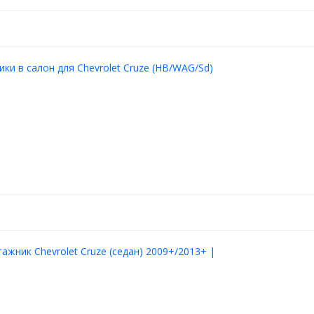
ики в салон для Chevrolet Cruze (HB/WAG/Sd)
гажник Chevrolet Cruze (седан) 2009+/2013+ |