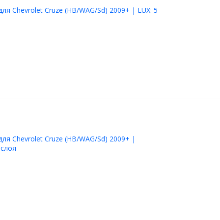
для Chevrolet Cruze (HB/WAG/Sd) 2009+ | LUX: 5
для Chevrolet Cruze (HB/WAG/Sd) 2009+ |
 слоя