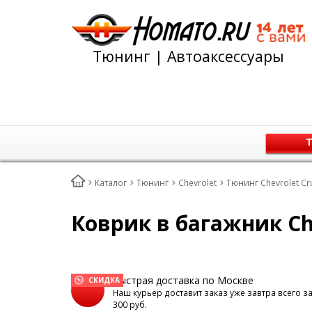
Тюнинг | Автоаксессуары
Т
Каталог
Тюнинг
Chevrolet
Тюнинг Chevrolet Cr
Коврик в багажник Che
Быстрая доставка по Москве
СКИДКА
Наш курьер доставит заказ уже завтра всего з
300 руб.