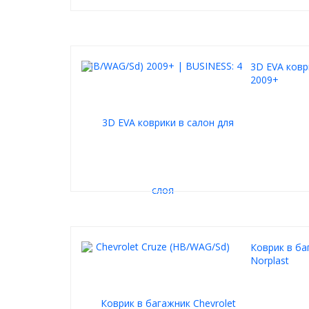
3D EVA ковр
2009+
Коврик в ба
Norplast