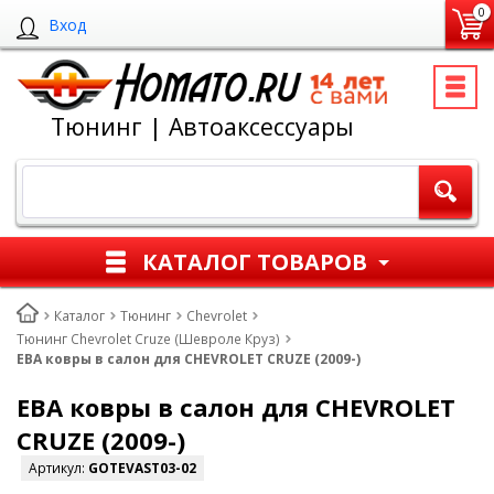
0
Вход
Тюнинг | Автоаксессуары
КАТАЛОГ ТОВАРОВ
Каталог
Тюнинг
Chevrolet
Тюнинг Chevrolet Cruze (Шевроле Круз)
ЕВА ковры в салон для CHEVROLET CRUZE (2009-)
ЕВА ковры в салон для CHEVROLET
CRUZE (2009-)
Артикул:
GOTEVAST03-02