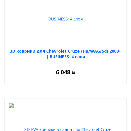
3D коврики для Chevrolet Cruze (HB/WAG/Sd) 2009+
| BUSINESS: 4 слоя
6 048
Р