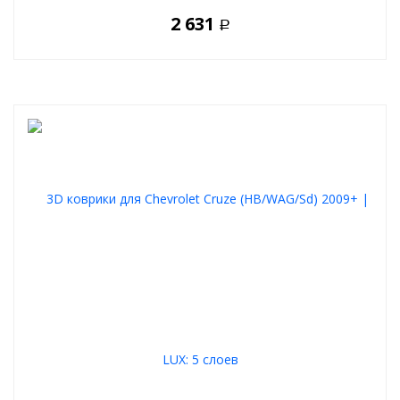
2 631
Р