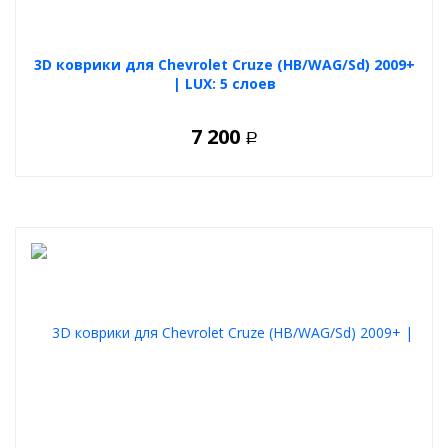
3D коврики для Chevrolet Cruze (HB/WAG/Sd) 2009+
| LUX: 5 слоев
7 200
Р