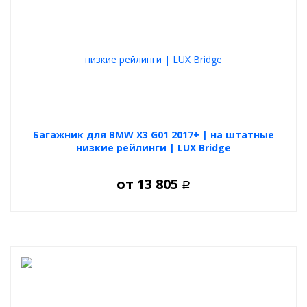
Багажник для BMW X3 G01 2017+ | на штатные
низкие рейлинги | LUX Bridge
от
13 805
Р