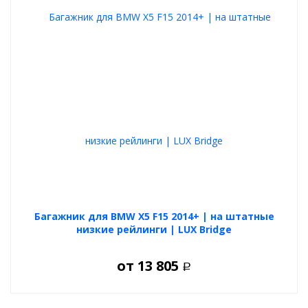
Багажник для BMW X5 F15 2014+ | на штатные
низкие рейлинги | LUX Bridge
от
13 805
Р