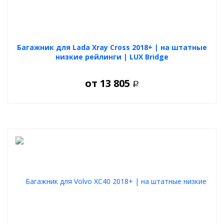
Багажник для Lada Xray Cross 2018+ | на штатные
низкие рейлинги | LUX Bridge
от
13 805
Р