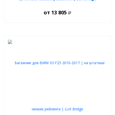
от
13 805
Р