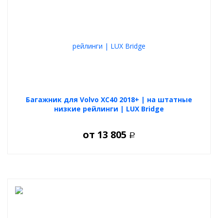
Багажник для Volvo XC40 2018+ | на штатные
низкие рейлинги | LUX Bridge
от
13 805
Р