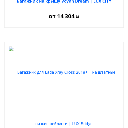
Багажник на крышу Voyah Dream | LUX CITY
от
14 304
Р