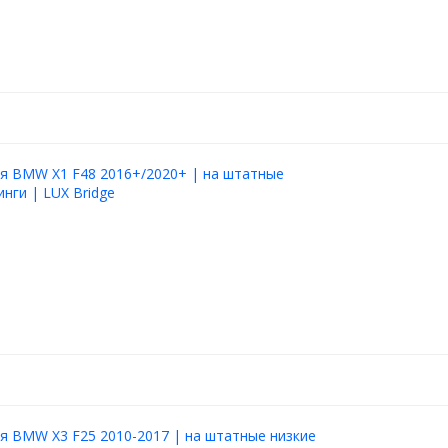
я BMW X1 F48 2016+/2020+ | на штатные
инги | LUX Bridge
я BMW X3 F25 2010-2017 | на штатные низкие