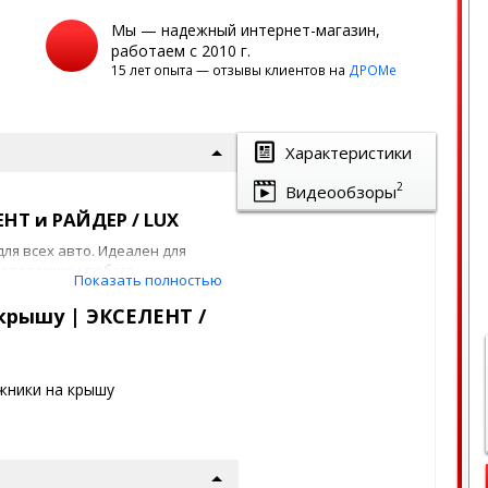
Мы — надежный интернет-магазин,
работаем с 2010 г.
15 лет опыта — отзывы клиентов на
ДРОМе
Характеристики
2
Видеообзоры
НТ и РАЙДЕР / LUX
ля всех авто. Идеален для
 поперечины любого
Показать полностью
 крышу | ЭКСЕЛЕНТ /
жники на крышу