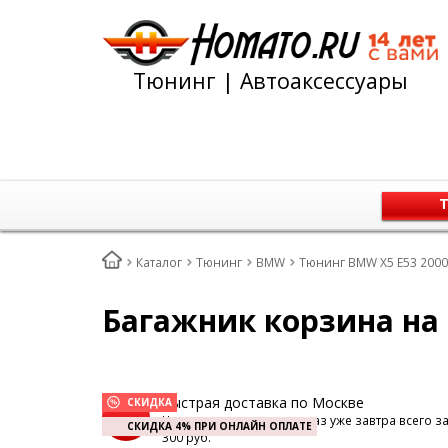
Тюнинг | Автоаксессуары
Т
Каталог
Тюнинг
BMW
Тюнинг BMW X5 E53 2000+
Багажник корзина на
Быстрая доставка по Москве
СКИДКА
Наш курьер доставит заказ уже завтра всего з
СКИДКА 4% ПРИ ОНЛАЙН ОПЛАТЕ
300 руб.