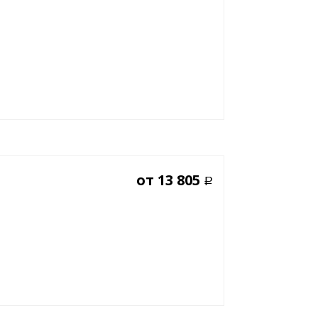
от
13 805
Р