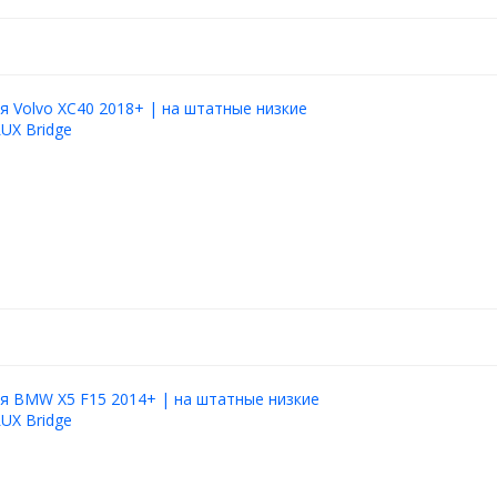
я Volvo XC40 2018+ | на штатные низкие
LUX Bridge
я BMW X5 F15 2014+ | на штатные низкие
LUX Bridge