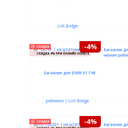
-4%
СКИДКА
Багажник дл
СКИДКА 4% ПРИ ОНЛАЙН ОПЛАТЕ
низкие рейл
-4%
СКИДКА
Багажник дл