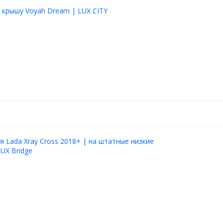
 крышу Voyah Dream | LUX CITY
я Lada Xray Cross 2018+ | на штатные низкие
LUX Bridge