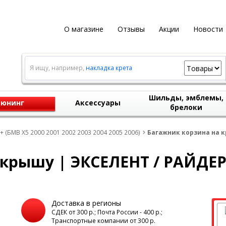
О магазине
Отзывы
Акции
Новости
Я ищу, например,
накладка крета
Шильды, эмблемы,
юнинг
Аксессуары
брелоки
 (БМВ Х5 2000 2001 2002 2003 2004 2005 2006)
Багажник корзина на к
 крышу | ЭКСЕЛЕНТ / РАЙДЕ
Доставка в регионы
а
СДЕК от 300 р.; Почта России - 400 р.;
Транспортные компании от 300 р.