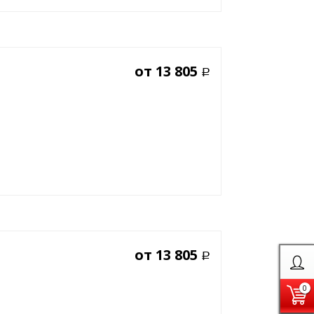
от
13 805
Р
от
13 805
Р
0