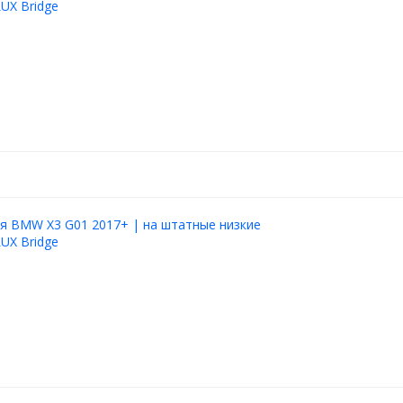
LUX Bridge
я BMW X3 G01 2017+ | на штатные низкие
LUX Bridge