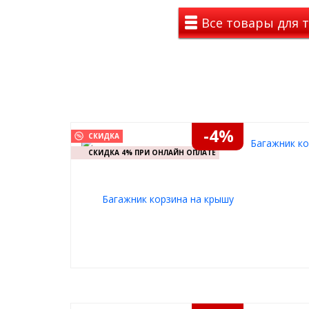
для активного отдыха, путешествий и перевозки 
Все товары для 
-4%
СКИДКА
Багажник ко
СКИДКА 4% ПРИ ОНЛАЙН ОПЛАТЕ