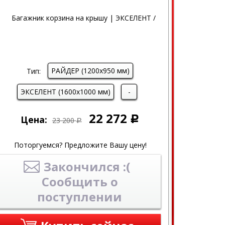
РАЙДЕР (1200х950 мм)
Тип:
ЭКСЕЛЕНТ (1600х1000 мм)
-
22 272
Цена:
Р
23 200
Р
Поторгуемся? Предложите Вашу цену!
Закончился :(
Сообщить о
поступлении