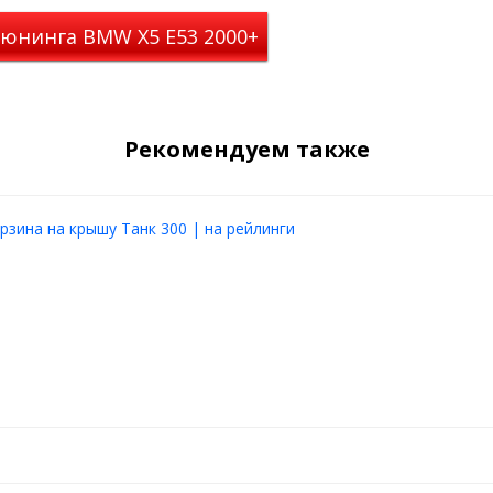
багажа
тюнинга BMW X5 E53 2000+
Рекомендуем также
рзина на крышу Танк 300 | на рейлинги