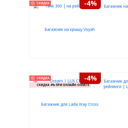
-4%
СКИДКА
Багажник на
-4%
СКИДКА
Багажник дл
СКИДКА 4% ПРИ ОНЛАЙН ОПЛАТЕ
рейлинги | 