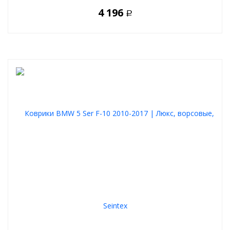
4 196
Р