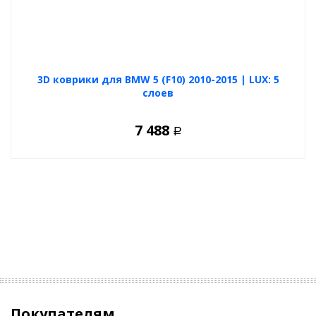
3D коврики для BMW 5 (F10) 2010-2015 | LUX: 5
слоев
7 488
Р
Покупателям