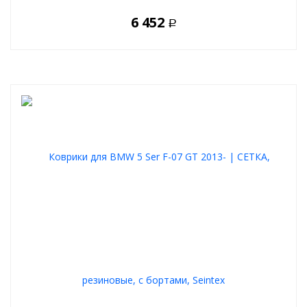
6 452
Р