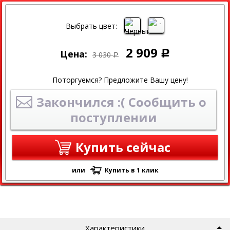
СКИДКА
Выбрать цвет:
2 909
Цена:
Р
3 030
Р
Поторгуемся? Предложите Вашу цену!
Закончился :( Сообщить о
поступлении
Купить сейчас
или
Купить в 1 клик
Характеристики