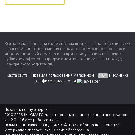
Вся представленная на сайте информация, касающаяся технических
характеристик, фото, наличия на складе, стоимости товаров, носит
информационный характер и ни при каких условиях не является
публичной офертой, определяемой положениями Статьи 437(2)
Гражданского кодекса РФ.
Карта сайта
|
Правила пользования магазином
|
|
Политика
конфиденциальности
Показать полную версию
2010-2026 © HOMATO.ru - интернет магазин тюнинга и аксессуаров |
ver 2.0 |
16 лет
работаем для вас
HOMATO.ru - качество в деталях. © При любом использовании
материалов гиперссылка на сайт обязательна.