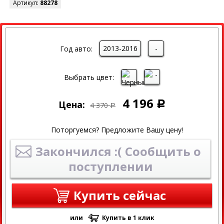
Артикул:
88278
СКИДКА
2013-2016
-
Год авто:
Выбрать цвет:
4 196
Цена:
Р
4 370
Р
Поторгуемся? Предложите Вашу цену!
Закончился :( Сообщить о
поступлении
Купить сейчас
или
Купить в 1 клик