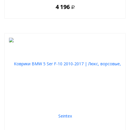
4 196
Р