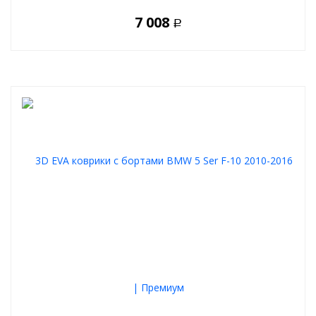
7 008
Р